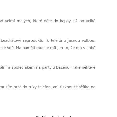
od velmi malých, které dáte do kapsy, až po velké
 bezdrátový reproduktor k telefonu jasnou volbou.
cké sítě. Na paměti musíte mít jen to, že má v sobě
eálním společníkem na party u bazénu. Také některé
síte brát do ruky telefon, ani tisknout tlačítka na