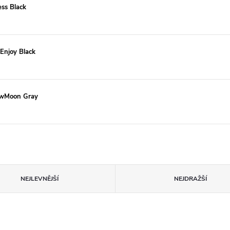
ss Black
Enjoy Black
ewMoon Gray
NEJLEVNĚJŠÍ
NEJDRAŽŠÍ