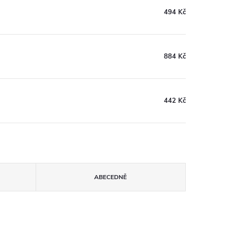
494 Kč
884 Kč
442 Kč
ABECEDNĚ