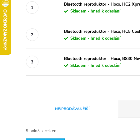
Bluetooth reproduktor - Hoco, HC2 Xpre
Skladem - hned k odeslání
Bluetooth reproduktor - Hoco, HC5 Cool
Skladem - hned k odeslání
Bluetooth reproduktor - Hoco, BS30 N
Skladem - hned k odeslání
Ř
NEJPRODÁVANĚJŠÍ
a
9
položek celkem
z