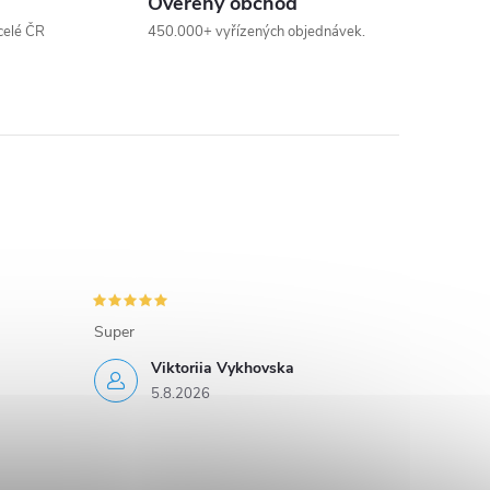
Ověřený obchod
celé ČR
450.000+ vyřízených objednávek.
Super
Viktoriia Vykhovska
5.8.2026