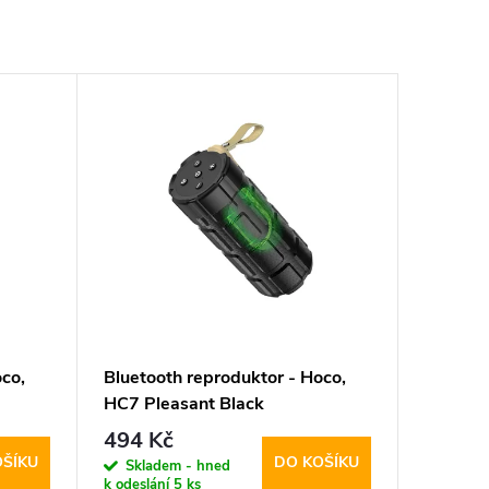
co,
Bluetooth reproduktor - Hoco,
HC7 Pleasant Black
494 Kč
OŠÍKU
DO KOŠÍKU
Skladem - hned
k odeslání
5 ks