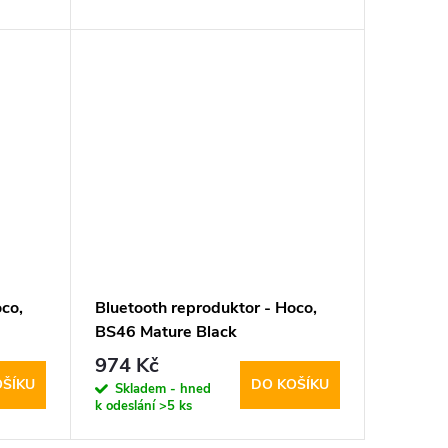
co,
Bluetooth reproduktor - Hoco,
BS46 Mature Black
974 Kč
OŠÍKU
DO KOŠÍKU
Skladem - hned
k odeslání
>5 ks