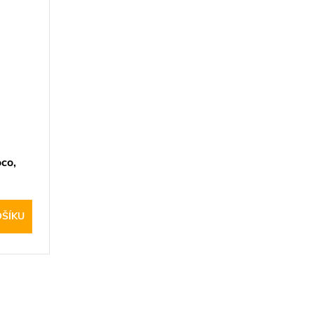
co,
OŠÍKU