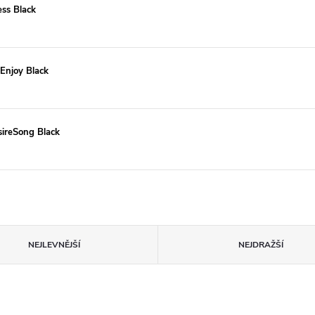
ss Black
Enjoy Black
sireSong Black
NEJLEVNĚJŠÍ
NEJDRAŽŠÍ