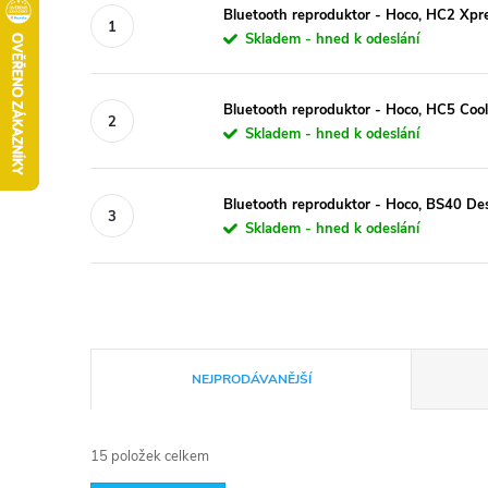
Bluetooth reproduktor - Hoco, HC2 Xpre
Skladem - hned k odeslání
Bluetooth reproduktor - Hoco, HC5 Cool
Skladem - hned k odeslání
Bluetooth reproduktor - Hoco, BS40 De
Skladem - hned k odeslání
Ř
NEJPRODÁVANĚJŠÍ
a
15
položek celkem
z