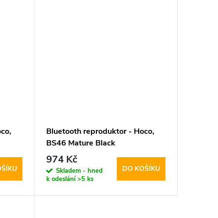
co,
Bluetooth reproduktor - Hoco,
BS46 Mature Black
974 Kč
OŠÍKU
DO KOŠÍKU
Skladem - hned
k odeslání
>5 ks