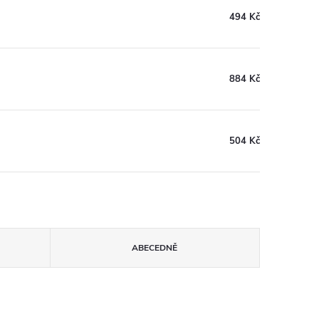
494 Kč
884 Kč
504 Kč
ABECEDNĚ