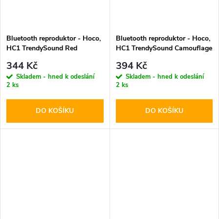
Bluetooth reproduktor - Hoco,
Bluetooth reproduktor - Hoco,
HC1 TrendySound Red
HC1 TrendySound Camouflage
344 Kč
394 Kč
Skladem - hned k odeslání
Skladem - hned k odeslání
2 ks
2 ks
DO KOŠÍKU
DO KOŠÍKU