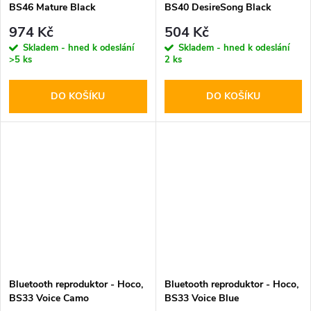
BS46 Mature Black
BS40 DesireSong Black
974 Kč
504 Kč
Skladem - hned k odeslání
Skladem - hned k odeslání
>5 ks
2 ks
DO KOŠÍKU
DO KOŠÍKU
Bluetooth reproduktor - Hoco,
Bluetooth reproduktor - Hoco,
BS33 Voice Camo
BS33 Voice Blue