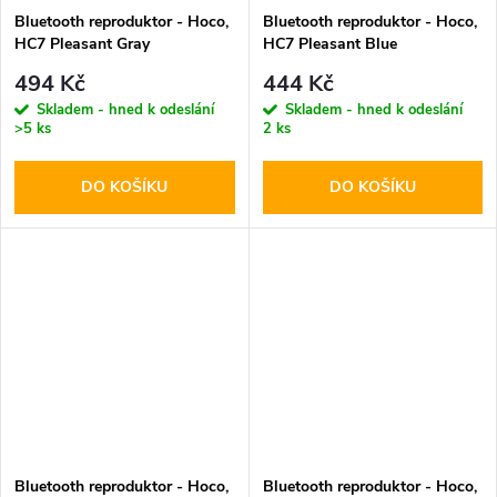
Bluetooth reproduktor - Hoco,
Bluetooth reproduktor - Hoco,
HC7 Pleasant Gray
HC7 Pleasant Blue
494 Kč
444 Kč
Skladem - hned k odeslání
Skladem - hned k odeslání
>5 ks
2 ks
DO KOŠÍKU
DO KOŠÍKU
Bluetooth reproduktor - Hoco,
Bluetooth reproduktor - Hoco,