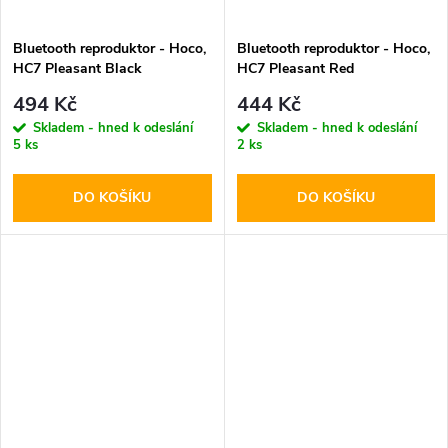
Bluetooth reproduktor - Hoco,
Bluetooth reproduktor - Hoco,
HC7 Pleasant Black
HC7 Pleasant Red
494 Kč
444 Kč
Skladem - hned k odeslání
Skladem - hned k odeslání
5 ks
2 ks
DO KOŠÍKU
DO KOŠÍKU