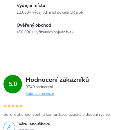
u
Výdejní místa
12.000+ výdejních míst po celé ČR a SR.
Ověřený obchod
450.000+ vyřízených objednávek.
Hodnocení zákazníků
5,0
9740 hodnocení
Zobrazit recenze
Solidní obchod ,zpětná komunikace úžasná a dodání rychlé
Věra Janoušková