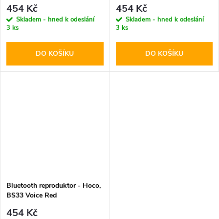
454 Kč
454 Kč
Skladem - hned k odeslání
Skladem - hned k odeslání
3 ks
3 ks
DO KOŠÍKU
DO KOŠÍKU
Bluetooth reproduktor - Hoco,
BS33 Voice Red
454 Kč