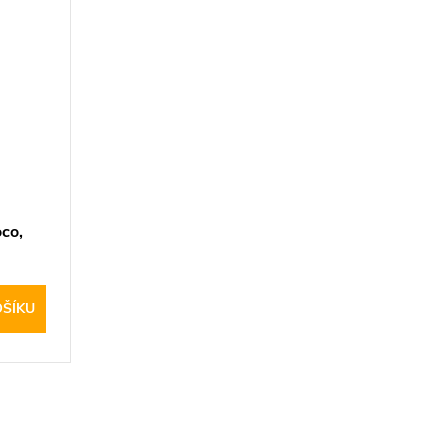
co,
OŠÍKU