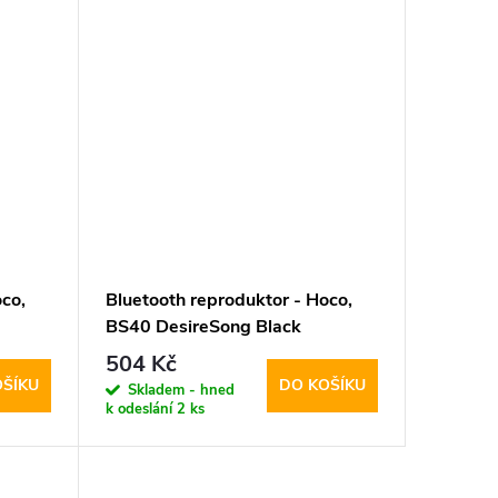
co,
Bluetooth reproduktor - Hoco,
BS40 DesireSong Black
504 Kč
OŠÍKU
DO KOŠÍKU
Skladem - hned
k odeslání
2 ks