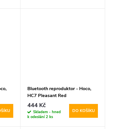
co,
Bluetooth reproduktor - Hoco,
HC7 Pleasant Red
444 Kč
OŠÍKU
DO KOŠÍKU
Skladem - hned
k odeslání
2 ks