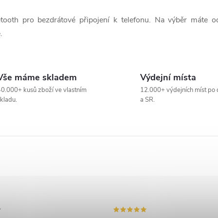
etooth pro bezdrátové připojení k telefonu. Na výběr máte o
.
Vše máme skladem
Výdejní místa
0.000+ kusů zboží ve vlastním
12.000+ výdejních míst po 
kladu.
a SR.