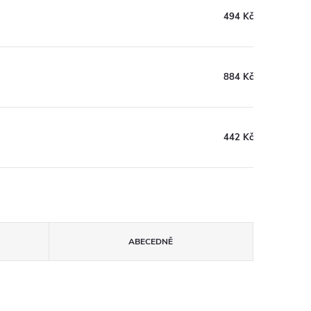
494 Kč
884 Kč
442 Kč
ABECEDNĚ