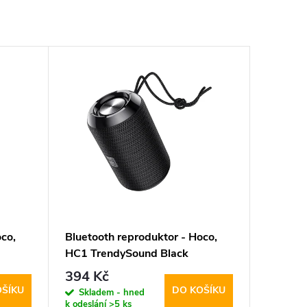
co,
Bluetooth reproduktor - Hoco,
HC1 TrendySound Black
394 Kč
OŠÍKU
DO KOŠÍKU
Skladem - hned
k odeslání
>5 ks