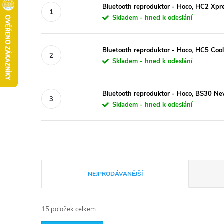
Bluetooth reproduktor - Hoco, HC2 Xpre
Skladem - hned k odeslání
Bluetooth reproduktor - Hoco, HC5 Cool
Skladem - hned k odeslání
Bluetooth reproduktor - Hoco, BS30 N
Skladem - hned k odeslání
Ř
NEJPRODÁVANĚJŠÍ
a
15
položek celkem
z