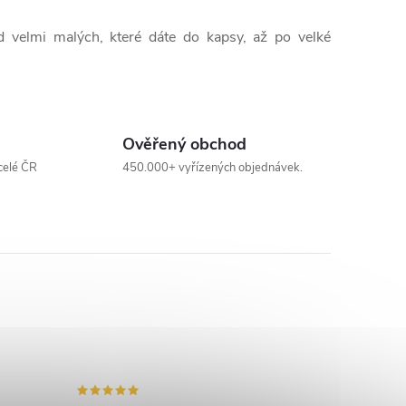
d velmi malých, které dáte do kapsy, až po velké
Ověřený obchod
celé ČR
450.000+ vyřízených objednávek.