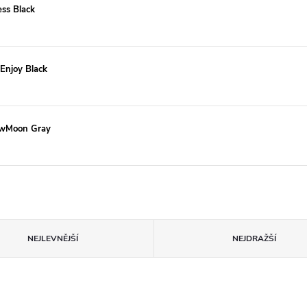
ss Black
Enjoy Black
ewMoon Gray
NEJLEVNĚJŠÍ
NEJDRAŽŠÍ