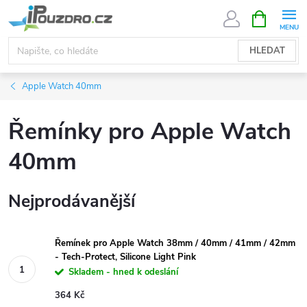
Přejít
NÁKUPNÍ
KOŠÍK
na
obsah
HLEDAT
Apple Watch 40mm
Řemínky pro Apple Watch
40mm
Nejprodávanější
Řemínek pro Apple Watch 38mm / 40mm / 41mm / 42mm
- Tech-Protect, Silicone Light Pink
Skladem - hned k odeslání
364 Kč