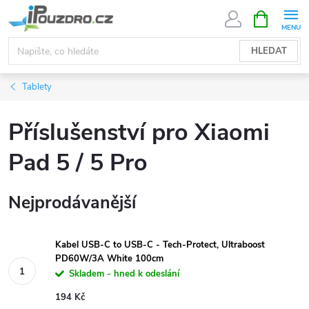
Přejít
NÁKUPNÍ
KOŠÍK
na
obsah
HLEDAT
Tablety
Příslušenství pro Xiaomi
Pad 5 / 5 Pro
Nejprodávanější
Kabel USB-C to USB-C - Tech-Protect, Ultraboost
PD60W/3A White 100cm
Skladem - hned k odeslání
194 Kč