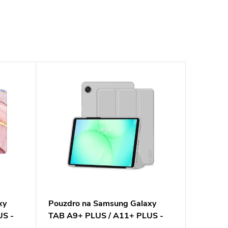
xy
Pouzdro na Samsung Galaxy
US -
TAB A9+ PLUS / A11+ PLUS -