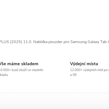
 PLUS (2025) 11,0. Nabídka pouzder pro Samsung Galaxy Tab 
Vše máme skladem
Výdejní místa
0.000+ kusů zboží ve vlastním
12.000+ výdejních míst po 
kladu.
a SR.