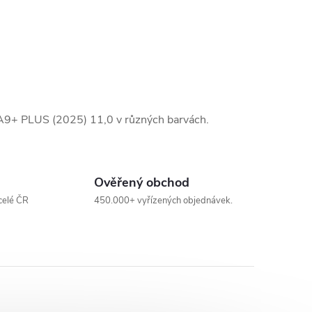
A9+ PLUS (2025) 11,0 v různých barvách.
Ověřený obchod
celé ČR
450.000+ vyřízených objednávek.