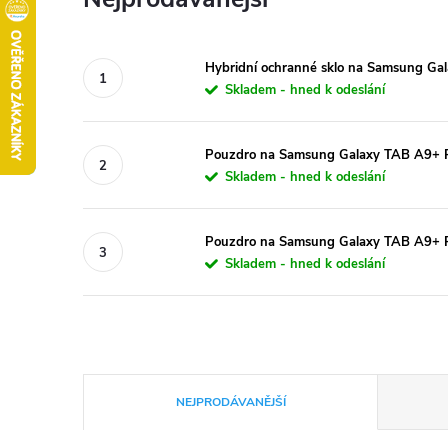
Hybridní ochranné sklo na Samsung Gal
Skladem - hned k odeslání
Pouzdro na Samsung Galaxy TAB A9+ P
Skladem - hned k odeslání
Pouzdro na Samsung Galaxy TAB A9+ P
Skladem - hned k odeslání
Ř
NEJPRODÁVANĚJŠÍ
a