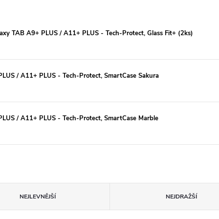
axy TAB A9+ PLUS / A11+ PLUS - Tech-Protect, Glass Fit+ (2ks)
LUS / A11+ PLUS - Tech-Protect, SmartCase Sakura
LUS / A11+ PLUS - Tech-Protect, SmartCase Marble
NEJLEVNĚJŠÍ
NEJDRAŽŠÍ