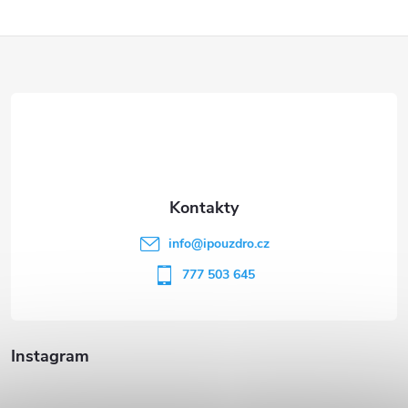
Z
á
p
a
t
info
@
ipouzdro.cz
í
777 503 645
Instagram