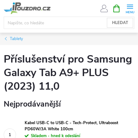
Přejít
NÁKUPNÍ
KOŠÍK
na
obsah
HLEDAT
Tablety
Příslušenství pro Samsung
Galaxy Tab A9+ PLUS
(2023) 11,0
Nejprodávanější
Kabel USB-C to USB-C - Tech-Protect, Ultraboost
PD60W/3A White 100cm
Skladem - hned k odeslání