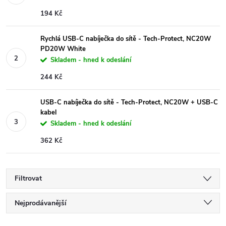
194 Kč
Rychlá USB-C nabíječka do sítě - Tech-Protect, NC20W
PD20W White
Skladem - hned k odeslání
244 Kč
USB-C nabíječka do sítě - Tech-Protect, NC20W + USB-C
kabel
Skladem - hned k odeslání
362 Kč
Filtrovat
Ř
Nejprodávanější
Nejlevnější