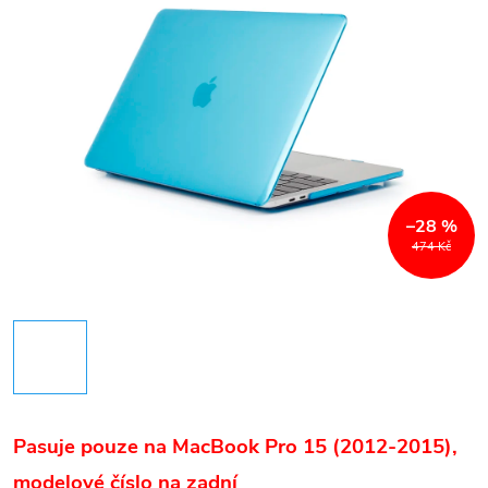
–28 %
474 Kč
Pasuje pouze na MacBook Pro 15 (2012-2015)
,
m
odelové číslo na zadní