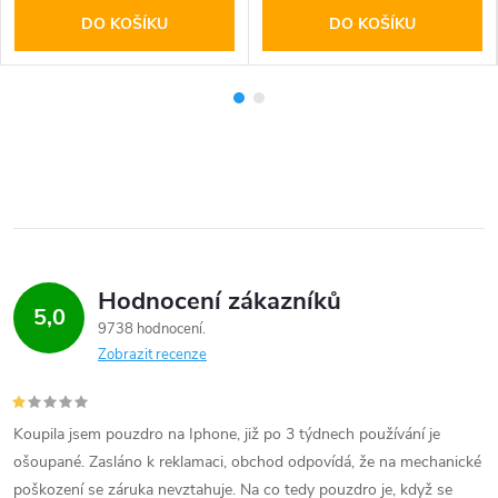
DO KOŠÍKU
DO KOŠÍKU
Hodnocení zákazníků
5,0
9738 hodnocení
Zobrazit recenze
Koupila jsem pouzdro na Iphone, již po 3 týdnech používání je
ošoupané. Zasláno k reklamaci, obchod odpovídá, že na mechanické
poškození se záruka nevztahuje. Na co tedy pouzdro je, když se