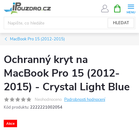
Přejít
NÁKUPNÍ
KOŠÍK
na
obsah
HLEDAT
MacBook Pro 15 (2012-2015)
Ochranný kryt na
MacBook Pro 15 (2012-
2015) - Crystal Light Blue
Neohodnoceno
Podrobnosti hodnocení
Kód produktu:
2222221002054
Akce