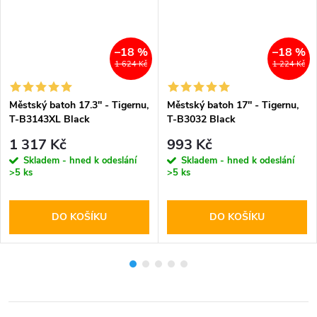
–18 %
–18 %
1 624 Kč
1 224 Kč
Městský batoh 17.3'' - Tigernu,
Městský batoh 17'' - Tigernu,
T-B3143XL Black
T-B3032 Black
1 317 Kč
993 Kč
Skladem - hned k odeslání
Skladem - hned k odeslání
>5 ks
>5 ks
DO KOŠÍKU
DO KOŠÍKU