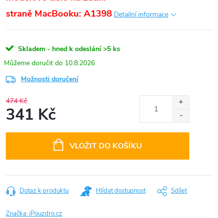
straně
MacBooku:
A1398
Detailní informace
Skladem - hned k odeslání
>5 ks
10.8.2026
Možnosti doručení
474 Kč
341 Kč
Měrná
cena:
VLOŽIT DO KOŠÍKU
Dotaz k produktu
Hlídat dostupnost
Sdílet
Značka:
iPouzdro.cz