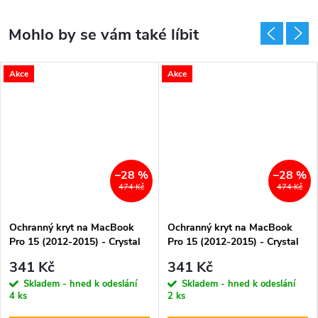
Akce
Akce
–28 %
–28 %
474 Kč
474 Kč
Ochranný kryt na MacBook
Ochranný kryt na MacBook
Pro 15 (2012-2015) - Crystal
Pro 15 (2012-2015) - Crystal
Green
Purple
341 Kč
341 Kč
Skladem - hned k odeslání
Skladem - hned k odeslání
4 ks
2 ks