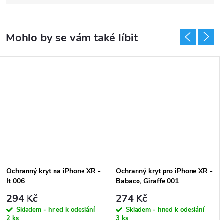
Ochranný kryt na iPhone XR -
Ochranný kryt pro iPhone XR -
It 006
Babaco, Giraffe 001
294 Kč
274 Kč
Skladem - hned k odeslání
Skladem - hned k odeslání
2 ks
3 ks