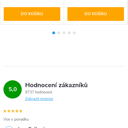
DO KOŠÍKU
DO KOŠÍKU
Hodnocení zákazníků
5,0
9737 hodnocení
Zobrazit recenze
Vse v poradku