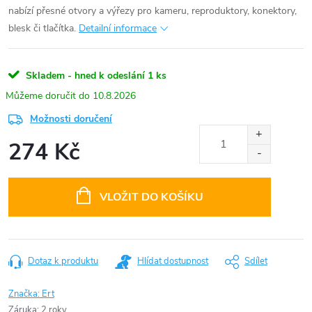
nabízí přesné otvory a výřezy pro kameru, reproduktory, konektory,
blesk či tlačítka.
Detailní informace
Skladem - hned k odeslání
1 ks
10.8.2026
Možnosti doručení
274 Kč
Měrná
cena:
VLOŽIT DO KOŠÍKU
Dotaz k produktu
Hlídat dostupnost
Sdílet
Značka:
Ert
Záruka
:
2 roky