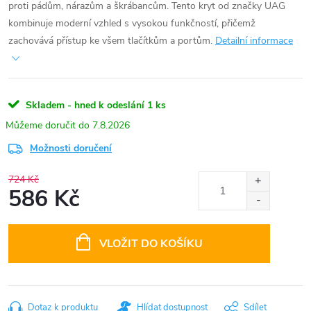
proti pádům, nárazům a škrábancům. Tento kryt od značky UAG
kombinuje moderní vzhled s vysokou funkčností, přičemž
zachovává přístup ke všem tlačítkům a portům.
Detailní informace
Skladem - hned k odeslání
1 ks
7.8.2026
Možnosti doručení
724 Kč
586 Kč
Měrná
cena:
VLOŽIT DO KOŠÍKU
Dotaz k produktu
Hlídat dostupnost
Sdílet