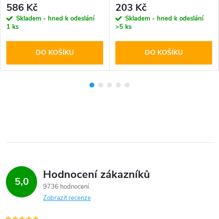
586 Kč
203 Kč
Skladem - hned k odeslání
Skladem - hned k odeslání
1 ks
>5 ks
DO KOŠÍKU
DO KOŠÍKU
Hodnocení zákazníků
5,0
9736 hodnocení
Zobrazit recenze