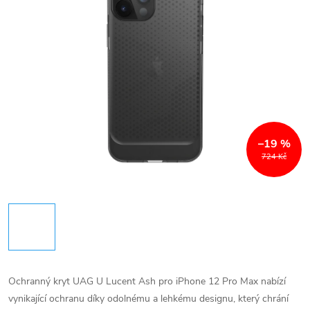
–19 %
724 Kč
Ochranný kryt UAG U Lucent Ash pro iPhone 12 Pro Max nabízí
vynikající ochranu díky odolnému a lehkému designu, který chrání