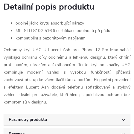
Detailní popis produktu
odolné jádro krytu absorbující nárazy
MIL STD 810G 516.6 certifikace odolnosti při pádu
kompatibilní s bezdrátovým nabíjením
Ochranný kryt UAG U Lucent Ash pro iPhone 12 Pro Max nabízí
vynikající ochranu díky odolnému a lehkému designu, který chrání
proti pádům, nárazům a škrábancům. Tento kryt od značky UAG
kombinuje moderní vzhled s vysokou funkčností, přičemž
zachovává přístup ke všem tlačítkům a portům. Elegantní provedení
s efektem Lucent Ash dodává telefonu sofistikovaný a stylový
vzhled, ideální pro uživatele, kteří hledají spolehlivou ochranu bez
kompromisů v designu.
Parametry produktu
Recenze