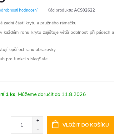
odrobnosti hodnocení
Kód produktu:
ACS02622
né zadní části krytu a pružného rámečku
 každém rohu krytu zajišťuje větší odolnost při pádech a
tují lepší ochranu obrazovky
uh pro funkci s MagSafe
ní
1 ks
11.8.2026
VLOŽIT DO KOŠÍKU