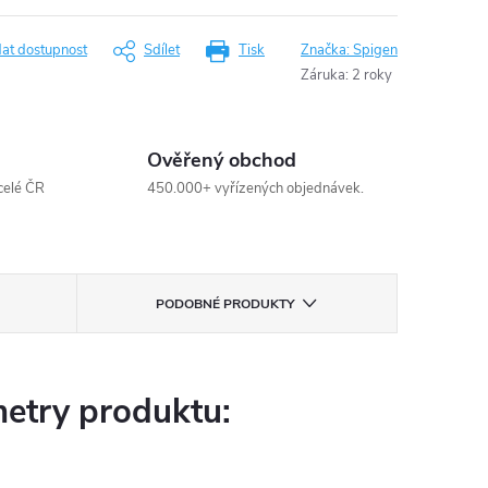
dat dostupnost
Sdílet
Tisk
Značka:
Spigen
Záruka
:
2 roky
Ověřený obchod
celé ČR
450.000+ vyřízených objednávek.
PODOBNÉ PRODUKTY
etry produktu: