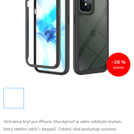
–28 %
324 Kč
Ochranný kryt pro iPhone Shockproof je velmi odolným krytem,
který telefon udrží v bezpečí. Odolný obal poskytuje vysokou