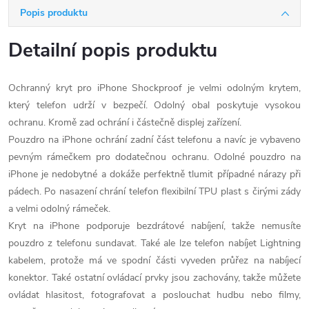
Popis produktu
Detailní popis produktu
Ochranný kryt pro iPhone Shockproof je velmi odolným krytem,
který telefon udrží v bezpečí. Odolný obal poskytuje vysokou
ochranu. Kromě zad ochrání i částečně displej zařízení.
Pouzdro na iPhone ochrání zadní část telefonu a navíc je vybaveno
pevným rámečkem pro dodatečnou ochranu. Odolné pouzdro na
iPhone je nedobytné a dokáže perfektně tlumit případné nárazy při
pádech. Po nasazení chrání telefon flexibilní TPU plast s čirými zády
a velmi odolný rámeček.
Kryt na iPhone podporuje bezdrátové nabíjení, takže nemusíte
pouzdro z telefonu sundavat. Také ale lze telefon nabíjet Lightning
kabelem, protože má ve spodní části vyveden průřez na nabíjecí
konektor. Také ostatní ovládací prvky jsou zachovány, takže můžete
ovládat hlasitost, fotografovat a poslouchat hudbu nebo filmy,