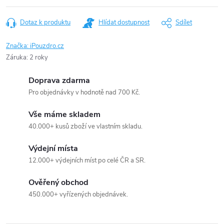
Dotaz k produktu
Hlídat dostupnost
Sdílet
Značka:
iPouzdro.cz
Záruka
:
2 roky
Doprava zdarma
Pro objednávky v hodnotě nad 700 Kč.
Vše máme skladem
40.000+ kusů zboží ve vlastním skladu.
Výdejní místa
12.000+ výdejních míst po celé ČR a SR.
Ověřený obchod
450.000+ vyřízených objednávek.