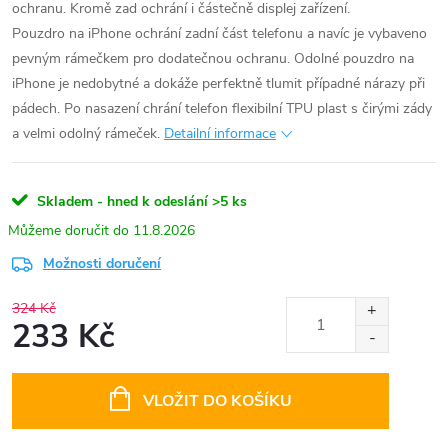
ochranu. Kromě zad ochrání i částečně displej zařízení.
Pouzdro na iPhone ochrání zadní část telefonu a navíc je vybaveno
pevným rámečkem pro dodatečnou ochranu. Odolné pouzdro na
iPhone je nedobytné a dokáže perfektně tlumit případné nárazy při
pádech. Po nasazení chrání telefon flexibilní TPU plast s čirými zády
a velmi odolný rámeček.
Detailní informace
Skladem - hned k odeslání
>5 ks
11.8.2026
Možnosti doručení
324 Kč
233 Kč
Měrná
cena:
VLOŽIT DO KOŠÍKU