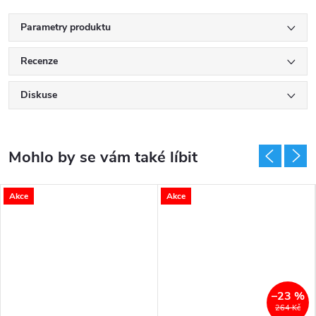
Parametry produktu
Recenze
Diskuse
Akce
Akce
–23 %
264 Kč