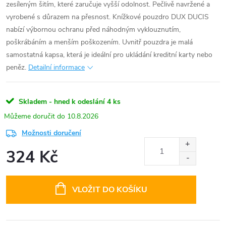
zesíleným šitím, které zaručuje vyšší odolnost. Pečlivě navržené a
vyrobené s důrazem na přesnost. Knížkové pouzdro DUX DUCIS
nabízí výbornou ochranu před náhodným vyklouznutím,
poškrábáním a menším poškozením. Uvnitř pouzdra je malá
samostatná kapsa, která je ideální pro ukládání kreditní karty nebo
peněz.
Detailní informace
Skladem - hned k odeslání
4 ks
10.8.2026
Možnosti doručení
324 Kč
Měrná
cena:
VLOŽIT DO KOŠÍKU