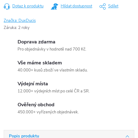
Dotaz k produktu
Hlídat dostupnost
Sdílet
Značka:
DuxDucis
Záruka
:
2 roky
Doprava zdarma
Pro objednávky v hodnotě nad 700 Kč.
Vše máme skladem
40.000+ kusů zboží ve vlastním skladu.
Výdejní místa
12.000+ výdejních míst po celé ČR a SR.
Ověřený obchod
450.000+ vyřízených objednávek.
Popis produktu