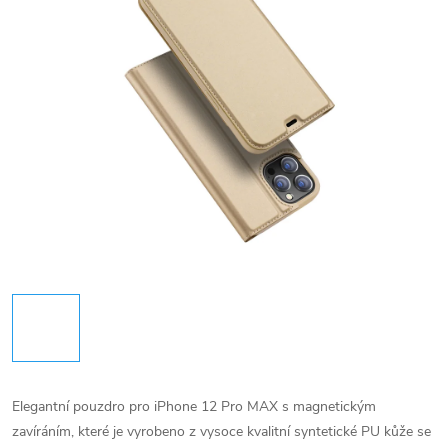
Elegantní pouzdro pro iPhone 12 Pro MAX s magnetickým
zavíráním, které je vyrobeno z vysoce kvalitní syntetické PU kůže se