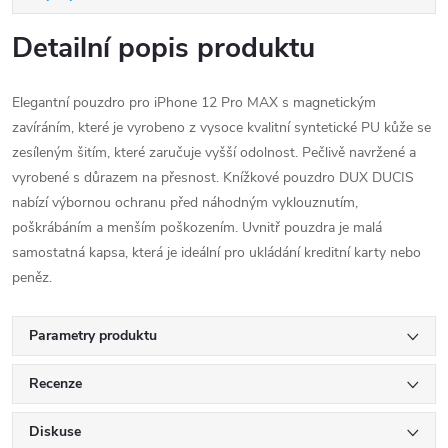
Detailní popis produktu
Elegantní pouzdro pro iPhone 12 Pro MAX s magnetickým
zavíráním, které je vyrobeno z vysoce kvalitní syntetické PU kůže se
zesíleným šitím, které zaručuje vyšší odolnost. Pečlivě navržené a
vyrobené s důrazem na přesnost. Knížkové pouzdro DUX DUCIS
nabízí výbornou ochranu před náhodným vyklouznutím,
poškrábáním a menším poškozením. Uvnitř pouzdra je malá
samostatná kapsa, která je ideální pro ukládání kreditní karty nebo
peněz.
Parametry produktu
Recenze
Diskuse