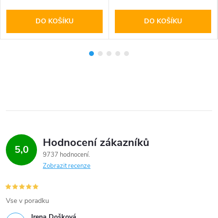
DO KOŠÍKU
DO KOŠÍKU
Hodnocení zákazníků
5,0
9737 hodnocení
Zobrazit recenze
Vse v poradku
Irena Došková