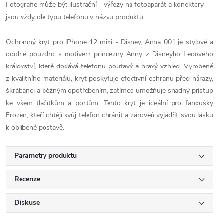
Fotografie může být ilustrační - výřezy na fotoaparát a konektory
jsou vždy dle typu telefonu v názvu produktu.
Ochranný kryt pro iPhone 12 mini - Disney, Anna 001 je stylové a
odolné pouzdro s motivem princezny Anny z Disneyho Ledového
království, které dodává telefonu poutavý a hravý vzhled. Vyrobené
z kvalitního materiálu, kryt poskytuje efektivní ochranu před nárazy,
škrábanci a běžným opotřebením, zatímco umožňuje snadný přístup
ke všem tlačítkům a portům. Tento kryt je ideální pro fanoušky
Frozen, kteří chtějí svůj telefon chránit a zároveň vyjádřit svou lásku
k oblíbené postavě.
Parametry produktu
Recenze
Diskuse