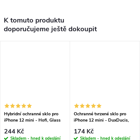
K tomuto produktu
doporučujeme ještě dokoupit
Hybridní ochranné sklo pro
Ochranné tvrzené sklo pro
iPhone 12 mini - Hofi, Glass
iPhone 12 mini - DuxDucis,
Pro+
Full Glass Black
244 Kč
174 Kč
Skladem - hned k odeslání
Skladem - hned k odeslání