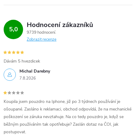
Hodnocení zákazníků
5,0
9739 hodnocení
Zobrazit recenze
Dávám 5 hvezdicek
Michal Darebny
7.8.2026
Koupila jsem pouzdro na Iphone, již po 3 týdnech používání je
ošoupané. Zasláno k reklamaci, obchod odpovídá, že na mechanické
poškození se záruka nevztahuje. Na co tedy pouzdro je, když se
běžným používáním tak opotřebuje? Zaslán dotaz na ČOI, jak
postupovat.