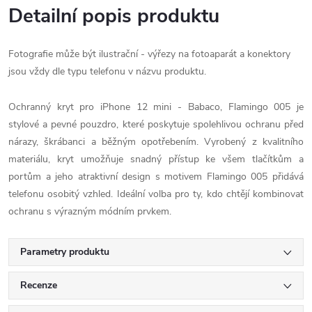
Detailní popis produktu
Fotografie může být ilustrační - výřezy na fotoaparát a konektory
jsou vždy dle typu telefonu v názvu produktu.
Ochranný kryt pro iPhone 12 mini - Babaco, Flamingo 005 je
stylové a pevné pouzdro, které poskytuje spolehlivou ochranu před
nárazy, škrábanci a běžným opotřebením. Vyrobený z kvalitního
materiálu, kryt umožňuje snadný přístup ke všem tlačítkům a
portům a jeho atraktivní design s motivem Flamingo 005 přidává
telefonu osobitý vzhled. Ideální volba pro ty, kdo chtějí kombinovat
ochranu s výrazným módním prvkem.
Parametry produktu
Recenze