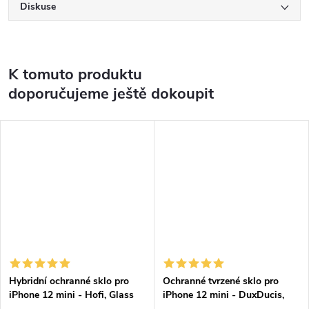
Diskuse
K tomuto produktu
doporučujeme ještě dokoupit
Hybridní ochranné sklo pro
Ochranné tvrzené sklo pro
iPhone 12 mini - Hofi, Glass
iPhone 12 mini - DuxDucis,
Pro+
Full Glass Black