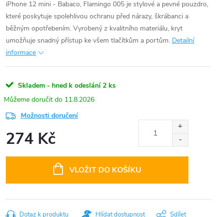
iPhone 12 mini - Babaco, Flamingo 005 je stylové a pevné pouzdro,
které poskytuje spolehlivou ochranu před nárazy, škrábanci a
běžným opotřebením. Vyrobený z kvalitního materiálu, kryt
umožňuje snadný přístup ke všem tlačítkům a portům.
Detailní
informace
Skladem - hned k odeslání
2 ks
11.8.2026
Možnosti doručení
274 Kč
Měrná
cena:
VLOŽIT DO KOŠÍKU
Dotaz k produktu
Hlídat dostupnost
Sdílet