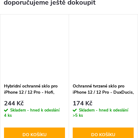
doporučujeme ještě dokoupit
Hybridní ochranné sklo pro
Ochranné tvrzené sklo pro
iPhone 12 / 12 Pro - Hofi,
iPhone 12 / 12 Pro - DuxDucis,
Glass Pro+
Full Glass Black
244 Kč
174 Kč
Skladem - hned k odeslání
Skladem - hned k odeslání
4 ks
>5 ks
DO KOŠÍKU
DO KOŠÍKU