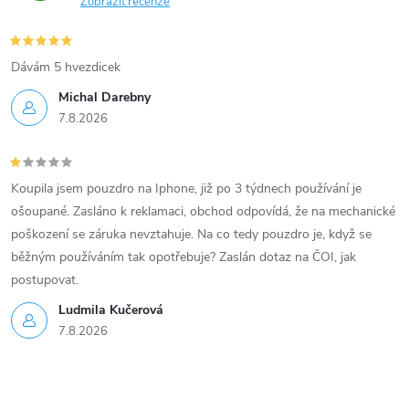
Zobrazit recenze
Dávám 5 hvezdicek
Michal Darebny
7.8.2026
Koupila jsem pouzdro na Iphone, již po 3 týdnech používání je
ošoupané. Zasláno k reklamaci, obchod odpovídá, že na mechanické
poškození se záruka nevztahuje. Na co tedy pouzdro je, když se
běžným používáním tak opotřebuje? Zaslán dotaz na ČOI, jak
postupovat.
Ludmila Kučerová
7.8.2026