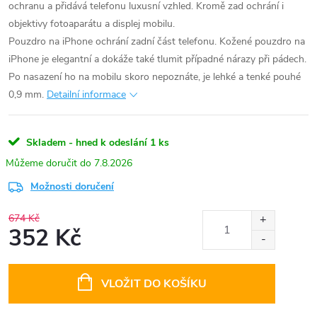
ochranu a přidává telefonu luxusní vzhled. Kromě zad ochrání i
objektivy fotoaparátu a displej mobilu.
Pouzdro na iPhone ochrání zadní část telefonu. Kožené pouzdro na
iPhone je elegantní a dokáže také tlumit případné nárazy při pádech.
Po nasazení ho na mobilu skoro nepoznáte, je lehké a tenké pouhé
0,9 mm.
Detailní informace
Skladem - hned k odeslání
1 ks
7.8.2026
Možnosti doručení
674 Kč
352 Kč
Měrná
cena:
VLOŽIT DO KOŠÍKU