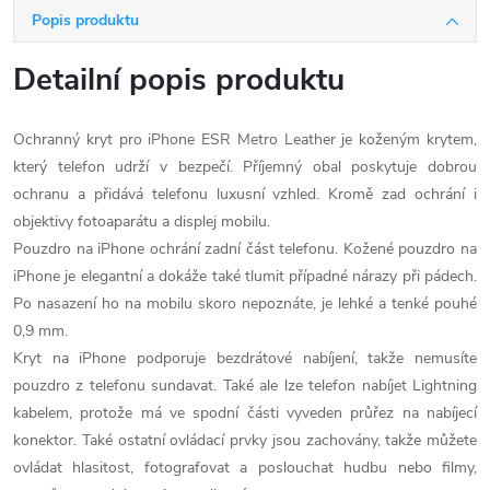
Popis produktu
Detailní popis produktu
Ochranný kryt pro iPhone ESR Metro Leather je koženým krytem,
který telefon udrží v bezpečí. Příjemný obal poskytuje dobrou
ochranu a přidává telefonu luxusní vzhled. Kromě zad ochrání i
objektivy fotoaparátu a displej mobilu.
Pouzdro na iPhone ochrání zadní část telefonu. Kožené pouzdro na
iPhone je elegantní a dokáže také tlumit případné nárazy při pádech.
Po nasazení ho na mobilu skoro nepoznáte, je lehké a tenké pouhé
0,9 mm.
Kryt na iPhone podporuje bezdrátové nabíjení, takže nemusíte
pouzdro z telefonu sundavat. Také ale lze telefon nabíjet Lightning
kabelem, protože má ve spodní části vyveden průřez na nabíjecí
konektor. Také ostatní ovládací prvky jsou zachovány, takže můžete
ovládat hlasitost, fotografovat a poslouchat hudbu nebo filmy,