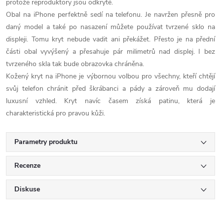
protože reproduktory jsou odkryté.
Obal na iPhone perfektně sedí na telefonu. Je navržen přesně pro
daný model a také po nasazení můžete používat tvrzené sklo na
displeji. Tomu kryt nebude vadit ani překážet. Přesto je na přední
části obal vyvýšený a přesahuje pár milimetrů nad displej. I bez
tvrzeného skla tak bude obrazovka chráněna.
Kožený kryt na iPhone je výbornou volbou pro všechny, kteří chtějí
svůj telefon chránit před škrábanci a pády a zároveň mu dodají
luxusní vzhled. Kryt navíc časem získá patinu, která je
charakteristická pro pravou kůži.
Parametry produktu
Recenze
Diskuse