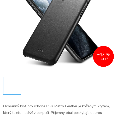
–47 %
674 Kč
Ochranný kryt pro iPhone ESR Metro Leather je koženým krytem,
který telefon udrží v bezpečí. Příjemný obal poskytuje dobrou