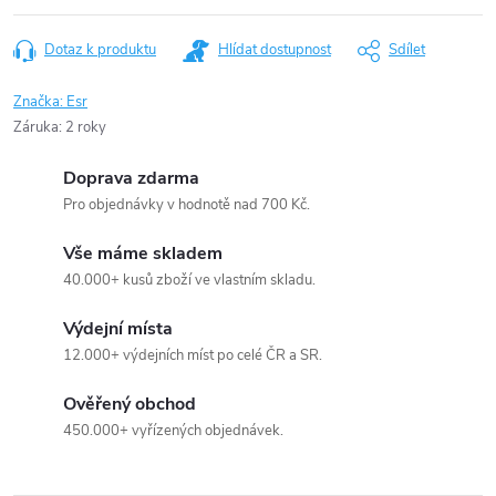
Dotaz k produktu
Hlídat dostupnost
Sdílet
Značka:
Esr
Záruka
:
2 roky
Doprava zdarma
Pro objednávky v hodnotě nad 700 Kč.
Vše máme skladem
40.000+ kusů zboží ve vlastním skladu.
Výdejní místa
12.000+ výdejních míst po celé ČR a SR.
Ověřený obchod
450.000+ vyřízených objednávek.