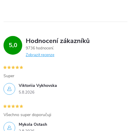
Hodnocení zákazníků
5,0
9736 hodnocení
Zobrazit recenze
Super
Viktoriia Vykhovska
5.8.2026
Všechno super doporučuji
Mykola Ostash