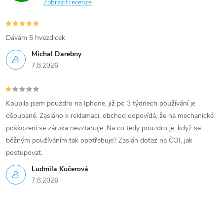
Zobrazit recenze
Dávám 5 hvezdicek
Michal Darebny
7.8.2026
Koupila jsem pouzdro na Iphone, již po 3 týdnech používání je
ošoupané. Zasláno k reklamaci, obchod odpovídá, že na mechanické
poškození se záruka nevztahuje. Na co tedy pouzdro je, když se
běžným používáním tak opotřebuje? Zaslán dotaz na ČOI, jak
postupovat.
Ludmila Kučerová
7.8.2026