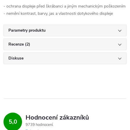
- ochrana displeje před škrábanci a jiným mechanickým poškozením
- nemění kontrast, barvy, jas a vlastnosti dotykového displeje
Parametry produktu
Recenze (2)
Diskuse
Hodnocení zákazníků
5,0
9739 hodnocení