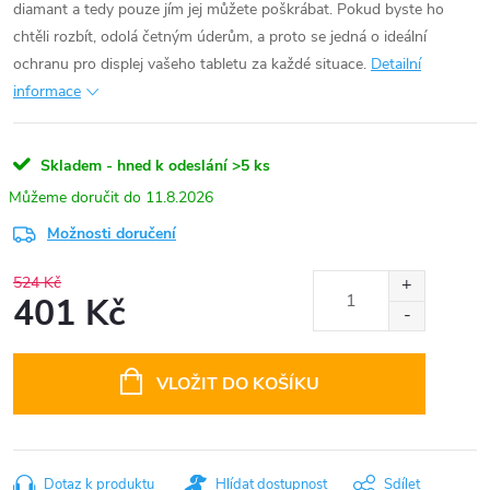
diamant a tedy pouze jím jej můžete poškrábat. Pokud byste ho
chtěli rozbít, odolá četným úderům, a proto se jedná o ideální
ochranu pro displej vašeho tabletu za každé situace.
Detailní
informace
Skladem - hned k odeslání
>5 ks
11.8.2026
Možnosti doručení
524 Kč
401 Kč
Měrná
cena:
VLOŽIT DO KOŠÍKU
Dotaz k produktu
Hlídat dostupnost
Sdílet