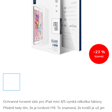
–23 %
524 Kč
Ochranné tvrzené sklo pro iPad mini 4/5 vyniká několika faktory.
Předně tedy tím, že je tvrdosti H9. To znamená, že tvrdší je už jen