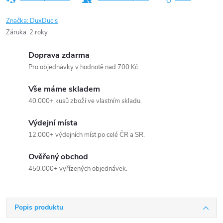
Značka:
DuxDucis
Záruka
:
2 roky
Doprava zdarma
Pro objednávky v hodnotě nad 700 Kč.
Vše máme skladem
40.000+ kusů zboží ve vlastním skladu.
Výdejní místa
12.000+ výdejních míst po celé ČR a SR.
Ověřený obchod
450.000+ vyřízených objednávek.
Popis produktu