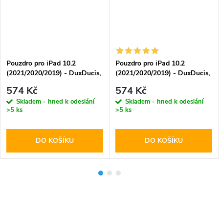
Pouzdro pro iPad 10.2
Pouzdro pro iPad 10.2
(2021/2020/2019) - DuxDucis,
(2021/2020/2019) - DuxDucis,
Magi Pink
Magi Gray
574 Kč
574 Kč
Skladem - hned k odeslání
Skladem - hned k odeslání
>5 ks
>5 ks
DO KOŠÍKU
DO KOŠÍKU