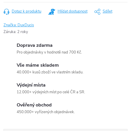
Dotaz k produktu
Hlídat dostupnost
Sdílet
Značka:
DuxDucis
Záruka
:
2 roky
Doprava zdarma
Pro objednávky v hodnotě nad 700 Kč.
Vše máme skladem
40.000+ kusů zboží ve vlastním skladu.
Výdejní místa
12.000+ výdejních míst po celé ČR a SR.
Ověřený obchod
450.000+ vyřízených objednávek.