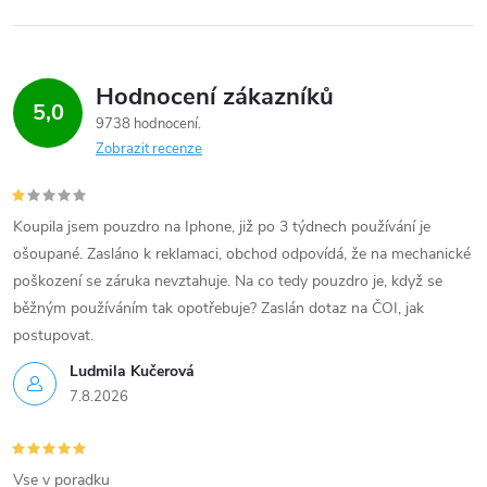
Hodnocení zákazníků
5,0
9738 hodnocení
Zobrazit recenze
Koupila jsem pouzdro na Iphone, již po 3 týdnech používání je
ošoupané. Zasláno k reklamaci, obchod odpovídá, že na mechanické
poškození se záruka nevztahuje. Na co tedy pouzdro je, když se
běžným používáním tak opotřebuje? Zaslán dotaz na ČOI, jak
postupovat.
Ludmila Kučerová
7.8.2026
Vse v poradku