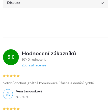
Diskuse
Hodnocení zákazníků
5,0
9740 hodnocení
Zobrazit recenze
Solidní obchod ,zpětná komunikace úžasná a dodání rychlé
Věra Janoušková
8.8.2026