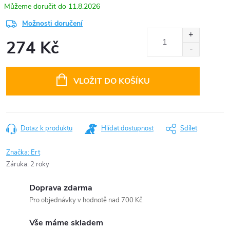
11.8.2026
Možnosti doručení
274 Kč
Měrná
cena:
VLOŽIT DO KOŠÍKU
Dotaz k produktu
Hlídat dostupnost
Sdílet
Značka:
Ert
Záruka
:
2 roky
Doprava zdarma
Pro objednávky v hodnotě nad 700 Kč.
Vše máme skladem