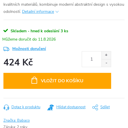
kvalitních materiálů, kombinuje moderní abstraktní design s vysokou
odolností.
Detailní informace
Skladem - hned k odeslání
3 ks
11.8.2026
Možnosti doručení
424 Kč
Měrná
cena:
VLOŽIT DO KOŠÍKU
Dotaz k produktu
Hlídat dostupnost
Sdílet
Značka:
Babaco
Záruka
:
2 roky