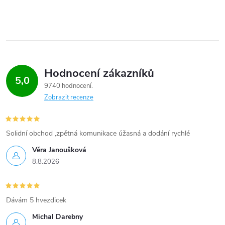
Hodnocení zákazníků
5,0
9740 hodnocení
Zobrazit recenze
Solidní obchod ,zpětná komunikace úžasná a dodání rychlé
Věra Janoušková
8.8.2026
Dávám 5 hvezdicek
Michal Darebny