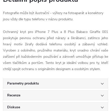
Fotografie může být ilustrační - výřezy na fotoaparát a konektory
jsou vždy dle typu telefonu v názvu produktu.
Ochranný kryt pro iPhone 7 Plus a 8 Plus Babaco Giraffe 001
poskytuje pevnou ochranu před nárazy a škrábanci, zatímco jeho
hravý motiv žirafy dodává telefonu osobitý a zábavný vzhled.
Vyroben z odolného, pružného materiálu, kryt snadno chrání vaše
zařízení při každodenním používání a zároveň umožňuje přístup ke
všem tlačítkům a portům. Tento kryt je ideální volbou pro ty, kteří
chtějí spojit ochranu s originálním designem a osobitým stylem.
Parametry produktu
Recenze
Diskuse