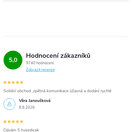
Hodnocení zákazníků
5,0
9740 hodnocení
Zobrazit recenze
Solidní obchod ,zpětná komunikace úžasná a dodání rychlé
Věra Janoušková
8.8.2026
Dávám 5 hvezdicek