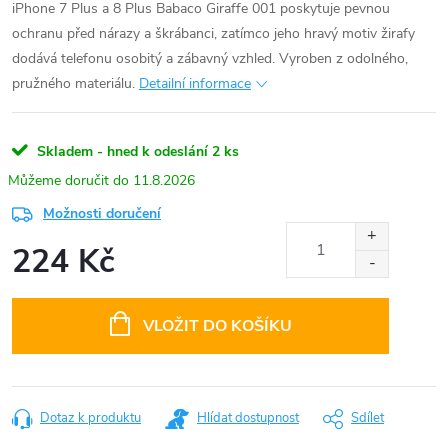
iPhone 7 Plus a 8 Plus Babaco Giraffe 001 poskytuje pevnou
ochranu před nárazy a škrábanci, zatímco jeho hravý motiv žirafy
dodává telefonu osobitý a zábavný vzhled. Vyroben z odolného,
pružného materiálu.
Detailní informace
Skladem - hned k odeslání
2 ks
11.8.2026
Možnosti doručení
224 Kč
Měrná
cena:
VLOŽIT DO KOŠÍKU
Dotaz k produktu
Hlídat dostupnost
Sdílet