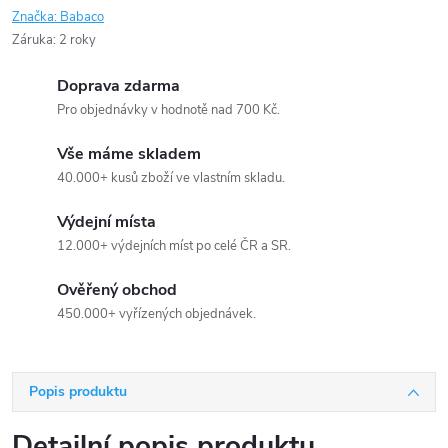
Značka:
Babaco
Záruka
:
2 roky
Doprava zdarma
Pro objednávky v hodnotě nad 700 Kč.
Vše máme skladem
40.000+ kusů zboží ve vlastním skladu.
Výdejní místa
12.000+ výdejních míst po celé ČR a SR.
Ověřený obchod
450.000+ vyřízených objednávek.
Popis produktu
Detailní popis produktu