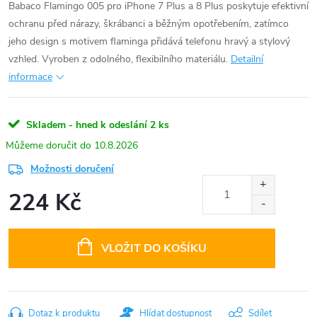
Babaco Flamingo 005 pro iPhone 7 Plus a 8 Plus poskytuje efektivní
ochranu před nárazy, škrábanci a běžným opotřebením, zatímco
jeho design s motivem flaminga přidává telefonu hravý a stylový
vzhled. Vyroben z odolného, flexibilního materiálu.
Detailní
informace
Skladem - hned k odeslání
2 ks
10.8.2026
Možnosti doručení
224 Kč
Měrná
cena:
VLOŽIT DO KOŠÍKU
Dotaz k produktu
Hlídat dostupnost
Sdílet