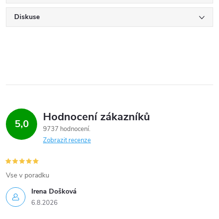
Diskuse
Hodnocení zákazníků
5,0
9737 hodnocení
Zobrazit recenze
Vse v poradku
Irena Došková
6.8.2026