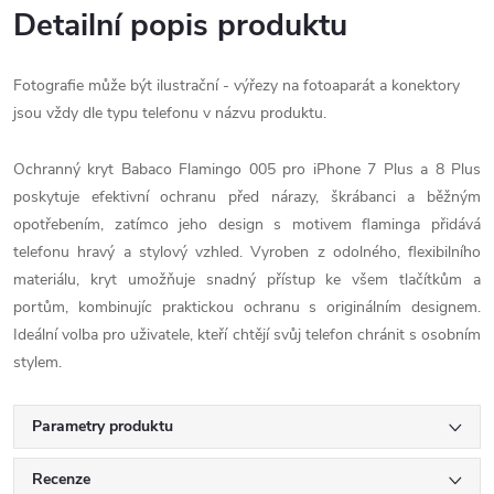
Detailní popis produktu
Fotografie může být ilustrační - výřezy na fotoaparát a konektory
jsou vždy dle typu telefonu v názvu produktu.
Ochranný kryt Babaco Flamingo 005 pro iPhone 7 Plus a 8 Plus
poskytuje efektivní ochranu před nárazy, škrábanci a běžným
opotřebením, zatímco jeho design s motivem flaminga přidává
telefonu hravý a stylový vzhled. Vyroben z odolného, flexibilního
materiálu, kryt umožňuje snadný přístup ke všem tlačítkům a
portům, kombinujíc praktickou ochranu s originálním designem.
Ideální volba pro uživatele, kteří chtějí svůj telefon chránit s osobním
stylem.
Parametry produktu
Recenze