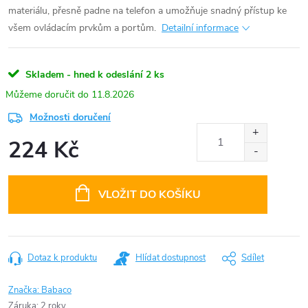
materiálu, přesně padne na telefon a umožňuje snadný přístup ke
všem ovládacím prvkům a portům.
Detailní informace
Skladem - hned k odeslání
2 ks
11.8.2026
Možnosti doručení
224 Kč
Měrná
cena:
VLOŽIT DO KOŠÍKU
Dotaz k produktu
Hlídat dostupnost
Sdílet
Značka:
Babaco
Záruka
:
2 roky