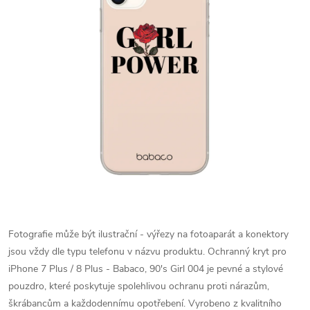
Fotografie může být ilustrační - výřezy na fotoaparát a konektory
jsou vždy dle typu telefonu v názvu produktu.
Ochranný kryt pro
iPhone 7 Plus / 8 Plus - Babaco, 90's Girl 004 je pevné a stylové
pouzdro, které poskytuje spolehlivou ochranu proti nárazům,
škrábancům a každodennímu opotřebení. Vyrobeno z kvalitního