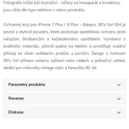
Fotografie může být ilustrační - výřezy na fotoaparát a konektory
jsou vždy dle typu telefonu v názvu produktu.
Ochranný kryt pro iPhone 7 Plus / 8 Plus - Babaco, 90's Girl 004 je
pevné a stylové pouzdro, které poskytuje spolehlivou ochranu proti
nárazům, škrábancům a každodennímu opotřebení. Vyrobeno z
kvalitního materiálu, přesně padne na telefon a umožňuje snadný
přístup ke všem ovládacím prvkům a portům. Design s motivem
90's Girl přinese vašemu zařízení retro nádech a jedinečný vzhled,
ideální pro milovníky vintage stylu a fanoušky 90. let.
Parametry produktu
Recenze
Diskuse