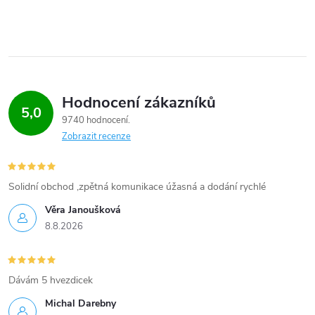
Hodnocení zákazníků
5,0
9740 hodnocení
Zobrazit recenze
Solidní obchod ,zpětná komunikace úžasná a dodání rychlé
Věra Janoušková
8.8.2026
Dávám 5 hvezdicek
Michal Darebny