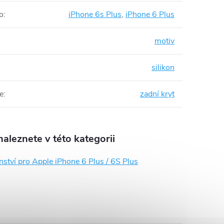
o
:
iPhone 6s Plus
,
iPhone 6 Plus
motiv
silikon
e
:
zadní kryt
aleznete v této kategorii
nství pro Apple iPhone 6 Plus / 6S Plus