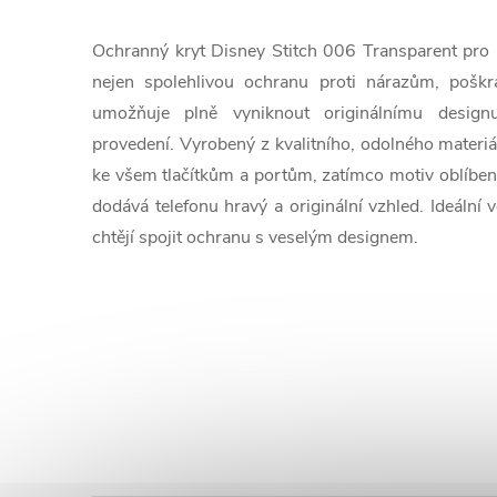
Ochranný kryt Disney Stitch 006 Transparent pro 
nejen spolehlivou ochranu proti nárazům, poškr
umožňuje plně vyniknout originálnímu design
provedení. Vyrobený z kvalitního, odolného materiál
ke všem tlačítkům a portům, zatímco motiv oblíben
dodává telefonu hravý a originální vzhled. Ideální 
chtějí spojit ochranu s veselým designem.