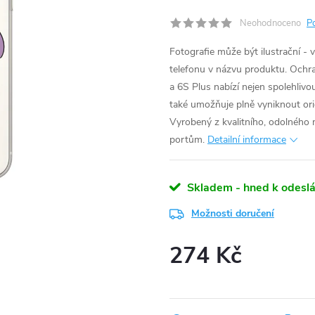
Neohodnoceno
P
Fotografie může být ilustrační - 
telefonu v názvu produktu.
Ochra
a 6S Plus nabízí nejen spolehliv
také umožňuje plně vyniknout or
Vyrobený z kvalitního, odolného m
portům.
Detailní informace
Skladem - hned k odeslá
Možnosti doručení
274 Kč
Měrná
cena: