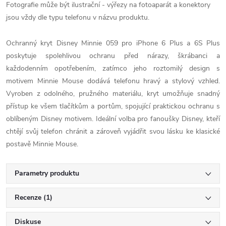
Fotografie může být ilustrační - výřezy na fotoaparát a konektory
jsou vždy dle typu telefonu v názvu produktu.
Ochranný kryt Disney Minnie 059 pro iPhone 6 Plus a 6S Plus
poskytuje spolehlivou ochranu před nárazy, škrábanci a
každodenním opotřebením, zatímco jeho roztomilý design s
motivem Minnie Mouse dodává telefonu hravý a stylový vzhled.
Vyroben z odolného, pružného materiálu, kryt umožňuje snadný
přístup ke všem tlačítkům a portům, spojující praktickou ochranu s
oblíbeným Disney motivem. Ideální volba pro fanoušky Disney, kteří
chtějí svůj telefon chránit a zároveň vyjádřit svou lásku ke klasické
postavě Minnie Mouse.
Parametry produktu
Recenze (1)
Diskuse