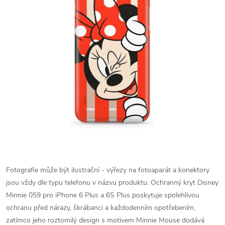
Fotografie může být ilustrační - výřezy na fotoaparát a konektory
jsou vždy dle typu telefonu v názvu produktu.
Ochranný kryt Disney
Minnie 059 pro iPhone 6 Plus a 6S Plus poskytuje spolehlivou
ochranu před nárazy, škrábanci a každodenním opotřebením,
zatímco jeho roztomilý design s motivem Minnie Mouse dodává