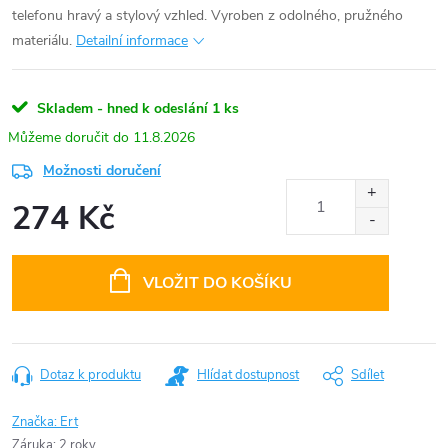
telefonu hravý a stylový vzhled. Vyroben z odolného, pružného
materiálu.
Detailní informace
Skladem - hned k odeslání
1 ks
11.8.2026
Možnosti doručení
274 Kč
Měrná
cena:
VLOŽIT DO KOŠÍKU
Dotaz k produktu
Hlídat dostupnost
Sdílet
Značka:
Ert
Záruka
:
2 roky