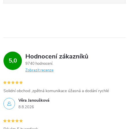
Hodnocení zákazníků
5,0
9740 hodnocení
Zobrazit recenze
Solidní obchod ,zpětná komunikace úžasná a dodání rychlé
Věra Janoušková
8.8.2026