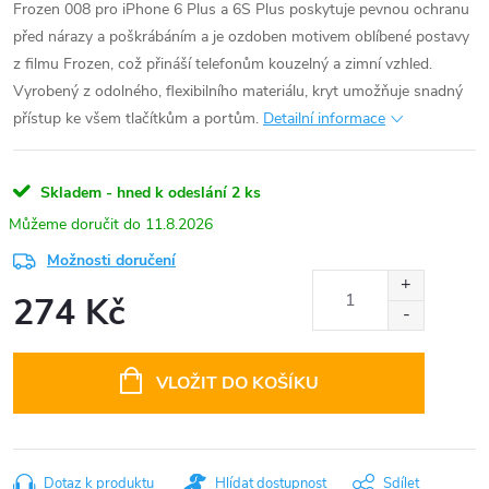
Frozen 008 pro iPhone 6 Plus a 6S Plus poskytuje pevnou ochranu
před nárazy a poškrábáním a je ozdoben motivem oblíbené postavy
z filmu Frozen, což přináší telefonům kouzelný a zimní vzhled.
Vyrobený z odolného, flexibilního materiálu, kryt umožňuje snadný
přístup ke všem tlačítkům a portům.
Detailní informace
Skladem - hned k odeslání
2 ks
11.8.2026
Možnosti doručení
274 Kč
Měrná
cena:
VLOŽIT DO KOŠÍKU
Dotaz k produktu
Hlídat dostupnost
Sdílet