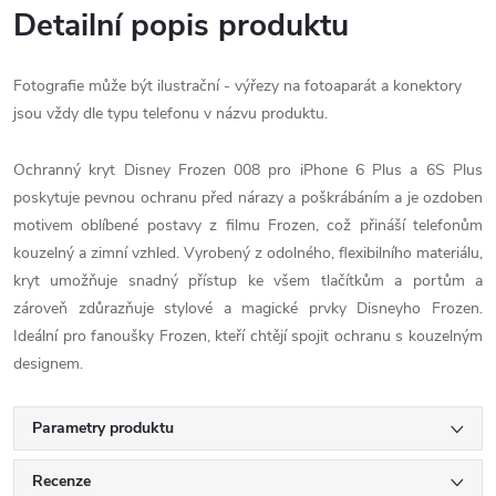
Detailní popis produktu
Fotografie může být ilustrační - výřezy na fotoaparát a konektory
jsou vždy dle typu telefonu v názvu produktu.
Ochranný kryt Disney Frozen 008 pro iPhone 6 Plus a 6S Plus
poskytuje pevnou ochranu před nárazy a poškrábáním a je ozdoben
motivem oblíbené postavy z filmu Frozen, což přináší telefonům
kouzelný a zimní vzhled. Vyrobený z odolného, flexibilního materiálu,
kryt umožňuje snadný přístup ke všem tlačítkům a portům a
zároveň zdůrazňuje stylové a magické prvky Disneyho Frozen.
Ideální pro fanoušky Frozen, kteří chtějí spojit ochranu s kouzelným
designem.
Parametry produktu
Recenze