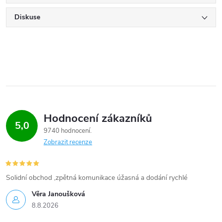
Diskuse
Hodnocení zákazníků
5,0
9740 hodnocení
Zobrazit recenze
Solidní obchod ,zpětná komunikace úžasná a dodání rychlé
Věra Janoušková
8.8.2026