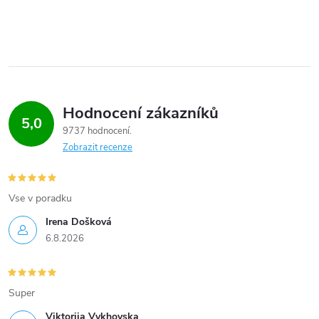
Hodnocení zákazníků
5,0
9737 hodnocení
Zobrazit recenze
Vse v poradku
Irena Došková
6.8.2026
Super
Viktoriia Vykhovska