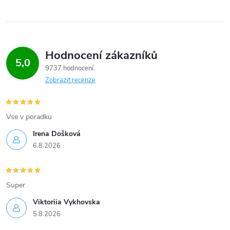
Hodnocení zákazníků
5,0
9737 hodnocení
Zobrazit recenze
Vse v poradku
Irena Došková
6.8.2026
Super
Viktoriia Vykhovska
5.8.2026