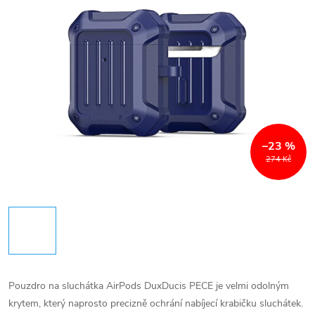
–23 %
274 Kč
Pouzdro na sluchátka AirPods DuxDucis PECE je velmi odolným
krytem, který naprosto precizně ochrání nabíjecí krabičku sluchátek.