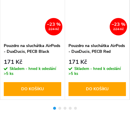
–23 %
–23 %
224 Kč
224 Kč
Pouzdro na sluchátka AirPods
Pouzdro na sluchátka AirPods
- DuxDucis, PECB Black
- DuxDucis, PECB Red
171 Kč
171 Kč
Skladem - hned k odeslání
Skladem - hned k odeslání
>5 ks
>5 ks
DO KOŠÍKU
DO KOŠÍKU