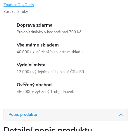
Značka:
DuxDucis
Záruka
:
2 roky
Doprava zdarma
Pro objednávky v hodnotě nad 700 Kč.
Vše máme skladem
40.000+ kusů zboží ve vlastním skladu.
Výdejní místa
12.000+ výdejních míst po celé ČR a SR.
Ověřený obchod
450.000+ vyřízených objednávek.
Popis produktu
Detailní popis produktu