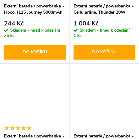
Externí baterie / powerbanka -
Externí baterie / powerbanka -
Hoco, J115 Journey 5000mAh
Cellularline, Thunder 20W
White
10000mAh Blue
244 Kč
1 004 Kč
Skladem - hned k odeslání
Skladem - hned k odeslání
>5 ks
1 ks
DO KOŠÍKU
DO KOŠÍKU
Externí baterie / powerbanka -
Externí baterie / powerbanka -