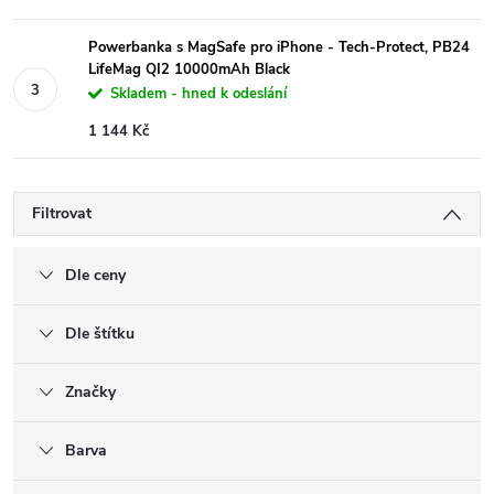
Powerbanka s MagSafe pro iPhone - Tech-Protect, PB24
LifeMag QI2 10000mAh Black
Skladem - hned k odeslání
1 144 Kč
Filtrovat
Dle ceny
Dle štítku
Značky
Barva