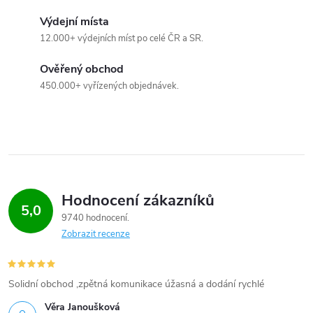
Výdejní místa
12.000+ výdejních míst po celé ČR a SR.
Ověřený obchod
450.000+ vyřízených objednávek.
Hodnocení zákazníků
5,0
9740 hodnocení
Zobrazit recenze
Solidní obchod ,zpětná komunikace úžasná a dodání rychlé
Věra Janoušková