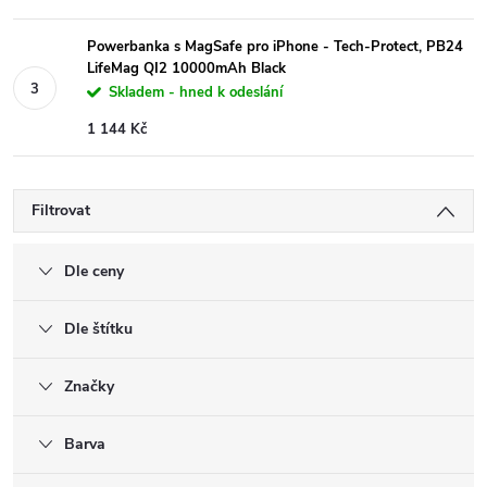
Powerbanka s MagSafe pro iPhone - Tech-Protect, PB24
LifeMag QI2 10000mAh Black
Skladem - hned k odeslání
1 144 Kč
Filtrovat
Dle ceny
Dle štítku
Značky
Barva