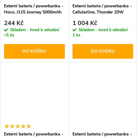
Externí baterie / powerbanka -
Externí baterie / powerbanka -
Hoco, J115 Journey 5000mAh
Cellularline, Thunder 20W
White
10000mAh Blue
244 Kč
1 004 Kč
Skladem - hned k odeslání
Skladem - hned k odeslání
>5 ks
1 ks
DO KOŠÍKU
DO KOŠÍKU
Externí baterie / powerbanka -
Externí baterie / powerbanka -