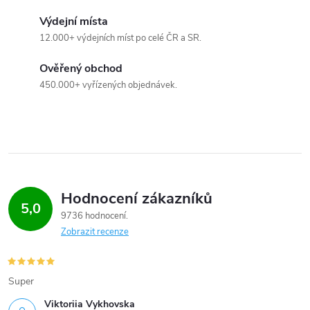
Výdejní místa
12.000+ výdejních míst po celé ČR a SR.
Ověřený obchod
450.000+ vyřízených objednávek.
Hodnocení zákazníků
5,0
9736 hodnocení
Zobrazit recenze
Super
Viktoriia Vykhovska