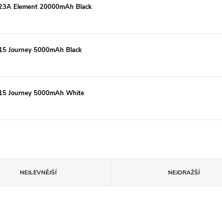
 J123A Element 20000mAh Black
J115 Journey 5000mAh Black
J115 Journey 5000mAh White
NEJLEVNĚJŠÍ
NEJDRAŽŠÍ