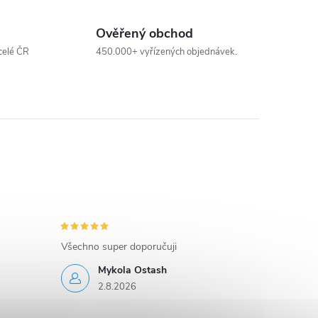
Ověřený obchod
celé ČR
450.000+ vyřízených objednávek.
Všechno super doporučuji
Mykola Ostash
2.8.2026