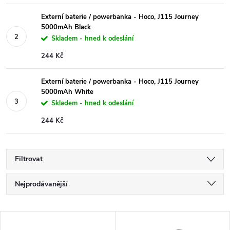
Externí baterie / powerbanka - Hoco, J115 Journey
5000mAh Black
Skladem - hned k odeslání
244 Kč
Externí baterie / powerbanka - Hoco, J115 Journey
5000mAh White
Skladem - hned k odeslání
244 Kč
Filtrovat
Ř
Nejprodávanější
a
Nejlevnější
V
Nejdražší