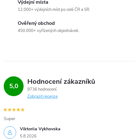
Výdejní místa
12.000+ výdejních míst po celé ČR a SR.
Ověřený obchod
450.000+ vyřízených objednávek.
Hodnocení zákazníků
5,0
9736 hodnocení
Zobrazit recenze
Super
Viktoriia Vykhovska
5.8.2026