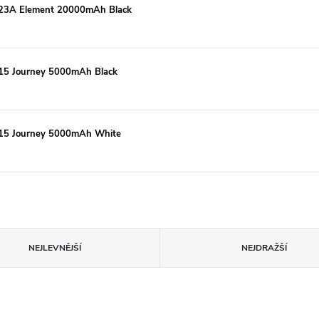
 J123A Element 20000mAh Black
J115 Journey 5000mAh Black
J115 Journey 5000mAh White
NEJLEVNĚJŠÍ
NEJDRAŽŠÍ