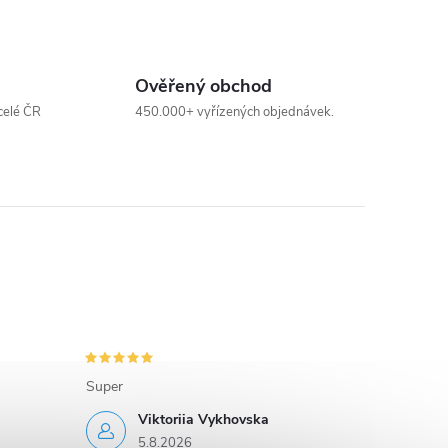
Ověřený obchod
celé ČR
450.000+ vyřízených objednávek.
Super
Viktoriia Vykhovska
5.8.2026