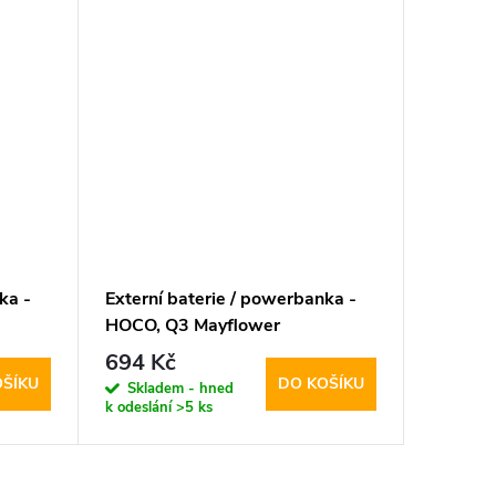
ka -
Externí baterie / powerbanka -
HOCO, Q3 Mayflower
PD20W+QC3.0 10000mAh
694 Kč
Black
OŠÍKU
DO KOŠÍKU
Skladem - hned
k odeslání
>5 ks