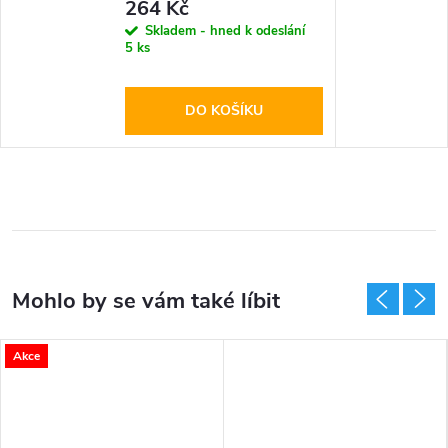
264 Kč
Skladem - hned k odeslání
5 ks
DO KOŠÍKU
Akce