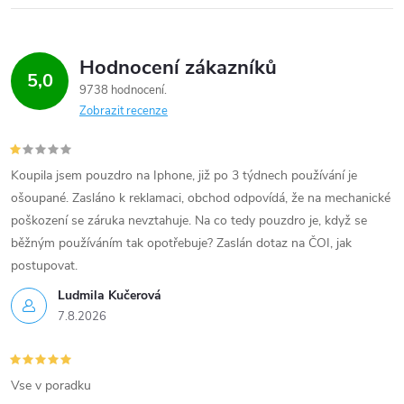
Hodnocení zákazníků
5,0
9738 hodnocení
Zobrazit recenze
Koupila jsem pouzdro na Iphone, již po 3 týdnech používání je
ošoupané. Zasláno k reklamaci, obchod odpovídá, že na mechanické
poškození se záruka nevztahuje. Na co tedy pouzdro je, když se
běžným používáním tak opotřebuje? Zaslán dotaz na ČOI, jak
postupovat.
Ludmila Kučerová
7.8.2026
Vse v poradku