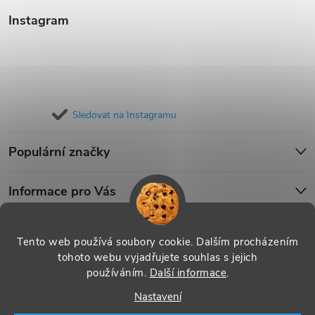
Instagram
Sledovat na Instagramu
Populární značky
Informace pro Vás
Blog
Tento web používá soubory cookie. Dalším procházením
tohoto webu vyjadřujete souhlas s jejich
používáním.
Další informace
.
Copyright 2026
iPouzdro.cz
. Všechna práva vyhrazena.
Upravit
Nastavení
nastavení cookies