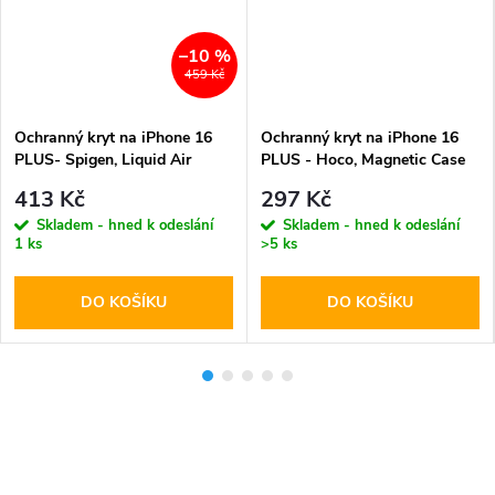
–10 %
459 Kč
Ochranný kryt na iPhone 16
Ochranný kryt na iPhone 16
PLUS- Spigen, Liquid Air
PLUS - Hoco, Magnetic Case
Matte Black
413 Kč
297 Kč
Skladem - hned k odeslání
Skladem - hned k odeslání
1 ks
>5 ks
DO KOŠÍKU
DO KOŠÍKU