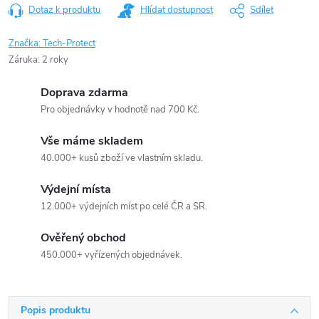
Dotaz k produktu
Hlídat dostupnost
Sdílet
Značka:
Tech-Protect
Záruka
:
2 roky
Doprava zdarma
Pro objednávky v hodnotě nad 700 Kč.
Vše máme skladem
40.000+ kusů zboží ve vlastním skladu.
Výdejní místa
12.000+ výdejních míst po celé ČR a SR.
Ověřený obchod
450.000+ vyřízených objednávek.
Popis produktu