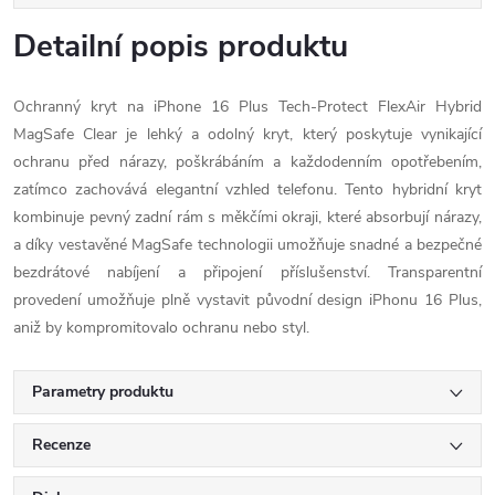
Detailní popis produktu
Ochranný kryt na iPhone 16 Plus Tech-Protect FlexAir Hybrid
MagSafe Clear je lehký a odolný kryt, který poskytuje vynikající
ochranu před nárazy, poškrábáním a každodenním opotřebením,
zatímco zachovává elegantní vzhled telefonu. Tento hybridní kryt
kombinuje pevný zadní rám s měkčími okraji, které absorbují nárazy,
a díky vestavěné MagSafe technologii umožňuje snadné a bezpečné
bezdrátové nabíjení a připojení příslušenství. Transparentní
provedení umožňuje plně vystavit původní design iPhonu 16 Plus,
aniž by kompromitovalo ochranu nebo styl.
Parametry produktu
Recenze