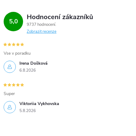
Hodnocení zákazníků
5,0
9737 hodnocení
Zobrazit recenze
Vse v poradku
Irena Došková
6.8.2026
Super
Viktoriia Vykhovska
5.8.2026