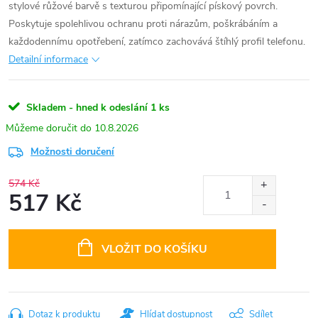
stylové růžové barvě s texturou připomínající pískový povrch.
Poskytuje spolehlivou ochranu proti nárazům, poškrábáním a
každodennímu opotřebení, zatímco zachovává štíhlý profil telefonu.
Detailní informace
Skladem - hned k odeslání
1 ks
10.8.2026
Možnosti doručení
574 Kč
517 Kč
Měrná
cena:
VLOŽIT DO KOŠÍKU
Dotaz k produktu
Hlídat dostupnost
Sdílet