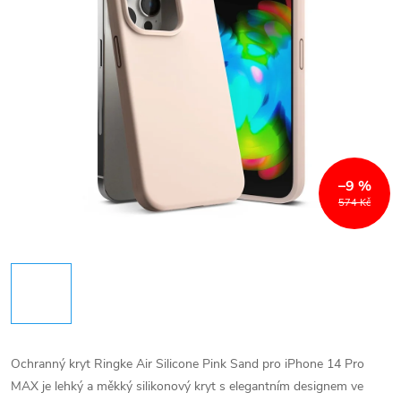
–9 %
574 Kč
Ochranný kryt Ringke Air Silicone Pink Sand pro iPhone 14 Pro
MAX je lehký a měkký silikonový kryt s elegantním designem ve