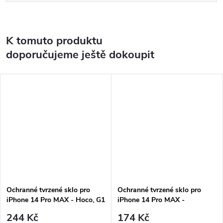
K tomuto produktu
doporučujeme ještě dokoupit
Ochranné tvrzené sklo pro
Ochranné tvrzené sklo pro
iPhone 14 Pro MAX - Hoco, G1
iPhone 14 Pro MAX -
FlashAttach
DuxDucis, Full Glass Black
244 Kč
174 Kč