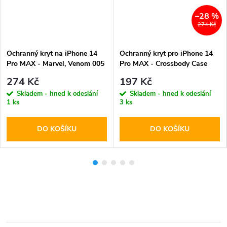
–28 %
274 Kč
Ochranný kryt na iPhone 14
Ochranný kryt pro iPhone 14
Pro MAX - Marvel, Venom 005
Pro MAX - Crossbody Case
274 Kč
197 Kč
Skladem - hned k odeslání
Skladem - hned k odeslání
1 ks
3 ks
DO KOŠÍKU
DO KOŠÍKU