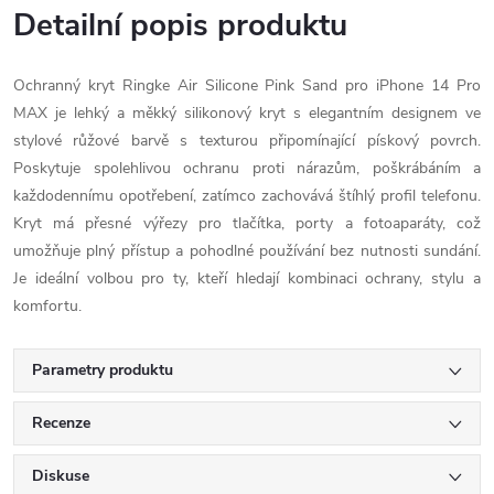
Detailní popis produktu
Ochranný kryt Ringke Air Silicone Pink Sand pro iPhone 14 Pro
MAX je lehký a měkký silikonový kryt s elegantním designem ve
stylové růžové barvě s texturou připomínající pískový povrch.
Poskytuje spolehlivou ochranu proti nárazům, poškrábáním a
každodennímu opotřebení, zatímco zachovává štíhlý profil telefonu.
Kryt má přesné výřezy pro tlačítka, porty a fotoaparáty, což
umožňuje plný přístup a pohodlné používání bez nutnosti sundání.
Je ideální volbou pro ty, kteří hledají kombinaci ochrany, stylu a
komfortu.
Parametry produktu
Recenze
Diskuse