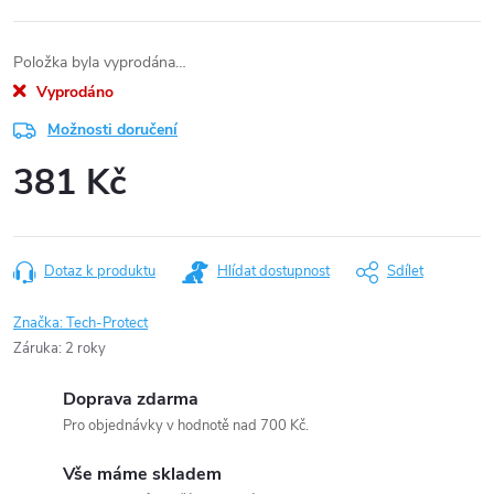
Položka byla vyprodána…
Vyprodáno
Možnosti doručení
381 Kč
Měrná
cena:
Dotaz k produktu
Hlídat dostupnost
Sdílet
Značka:
Tech-Protect
Záruka
:
2 roky
Doprava zdarma
Pro objednávky v hodnotě nad 700 Kč.
Vše máme skladem