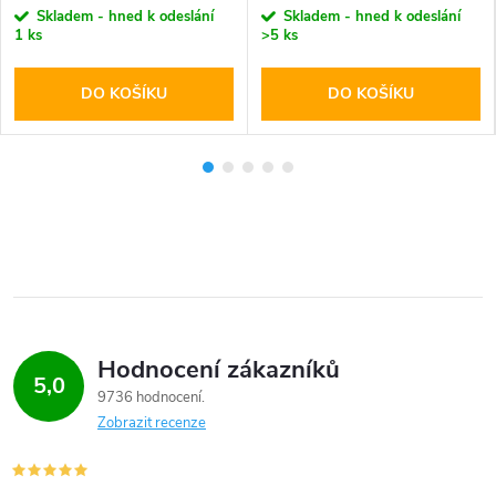
Skladem - hned k odeslání
Skladem - hned k odeslání
1 ks
>5 ks
DO KOŠÍKU
DO KOŠÍKU
Hodnocení zákazníků
5,0
9736 hodnocení
Zobrazit recenze