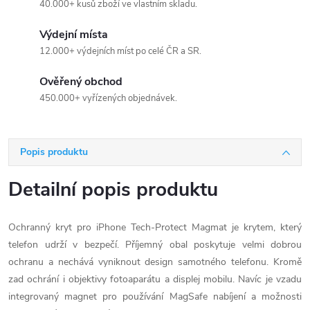
40.000+ kusů zboží ve vlastním skladu.
Výdejní místa
12.000+ výdejních míst po celé ČR a SR.
Ověřený obchod
450.000+ vyřízených objednávek.
Popis produktu
Detailní popis produktu
Ochranný kryt pro iPhone Tech-Protect Magmat je krytem, který
telefon udrží v bezpečí. Příjemný obal poskytuje velmi dobrou
ochranu a nechává vyniknout design samotného telefonu. Kromě
zad ochrání i objektivy fotoaparátu a displej mobilu. Navíc je vzadu
integrovaný magnet pro používání MagSafe nabíjení a možnosti