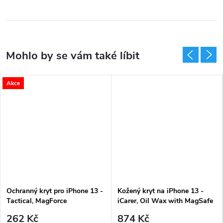
Akce
Ochranný kryt pro iPhone 13 -
Kožený kryt na iPhone 13 -
Tactical, MagForce
iCarer, Oil Wax with MagSafe
Hyperstealth Forest Green
Blue
262 Kč
874 Kč