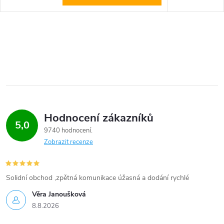
Hodnocení zákazníků
5,0
9740 hodnocení
Zobrazit recenze
Solidní obchod ,zpětná komunikace úžasná a dodání rychlé
Věra Janoušková
8.8.2026