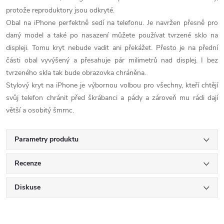
protože reproduktory jsou odkryté.
Obal na iPhone perfektně sedí na telefonu. Je navržen přesně pro
daný model a také po nasazení můžete používat tvrzené sklo na
displeji. Tomu kryt nebude vadit ani překážet. Přesto je na přední
části obal vyvýšený a přesahuje pár milimetrů nad displej. I bez
tvrzeného skla tak bude obrazovka chráněna.
Stylový kryt na iPhone je výbornou volbou pro všechny, kteří chtějí
svůj telefon chránit před škrábanci a pády a zároveň mu rádi dají
větší a osobitý šmrnc.
Parametry produktu
Recenze
Diskuse