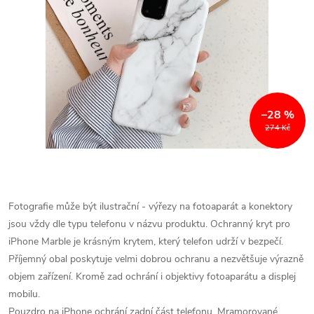
–28 %
274 Kč
Fotografie může být ilustrační - výřezy na fotoaparát a konektory
jsou vždy dle typu telefonu v názvu produktu.
Ochranný kryt pro
iPhone Marble je krásným krytem, který telefon udrží v bezpečí.
Příjemný obal poskytuje velmi dobrou ochranu a nezvětšuje výrazně
objem zařízení. Kromě zad ochrání i objektivy fotoaparátu a displej
mobilu.
Pouzdro na iPhone ochrání zadní část telefonu. Mramorované