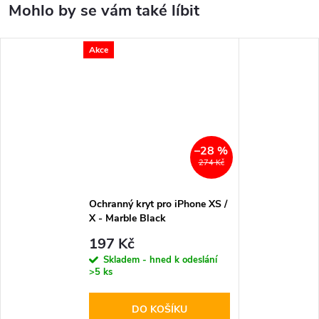
Akce
–28 %
274 Kč
Ochranný kryt pro iPhone XS /
X - Marble Black
197 Kč
Skladem - hned k odeslání
>5 ks
DO KOŠÍKU