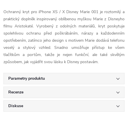
Ochranný kryt pro iPhone XS / X Disney Marie 001 je roztomilý a
praktický doplněk inspirovaný oblíbenou myškou Marie z Disneyho
filmu Aristokaté. Vyrobený z odolných materiálů, kryt poskytuje
spolehlivou ochranu před poškrábáním, nárazy a každodenním
opotřebením, zatímco jeho design s motivem Marie dodává telefonu
veselý a stylový vzhled. Snadno umožňuje přístup ke všem
tlačítkům a portům, takže je nejen funkční, ale také skvělým
způsobem, jak vyjádřit svou lásku k Disney postavám.
Parametry produktu
Recenze
Diskuse