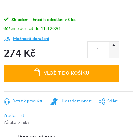
Skladem - hned k odeslání
>5 ks
11.8.2026
Možnosti doručení
274 Kč
Měrná
cena:
VLOŽIT DO KOŠÍKU
Dotaz k produktu
Hlídat dostupnost
Sdílet
Značka:
Ert
Záruka
:
2 roky
Doprava zdarma