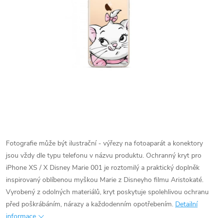
Fotografie může být ilustrační - výřezy na fotoaparát a konektory
jsou vždy dle typu telefonu v názvu produktu.
Ochranný kryt pro
iPhone XS / X Disney Marie 001 je roztomilý a praktický doplněk
inspirovaný oblíbenou myškou Marie z Disneyho filmu Aristokaté.
Vyrobený z odolných materiálů, kryt poskytuje spolehlivou ochranu
před poškrábáním, nárazy a každodenním opotřebením.
Detailní
informace