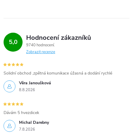
Hodnocení zákazníků
5,0
9740 hodnocení
Zobrazit recenze
Solidní obchod ,zpětná komunikace úžasná a dodání rychlé
Věra Janoušková
8.8.2026
Dávám 5 hvezdicek
Michal Darebny
7.8.2026