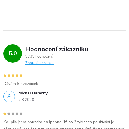
Hodnocení zákazníků
5,0
9739 hodnocení
Zobrazit recenze
Dávám 5 hvezdicek
Michal Darebny
7.8.2026
Koupila jsem pouzdro na Iphone, již po 3 týdnech používání je