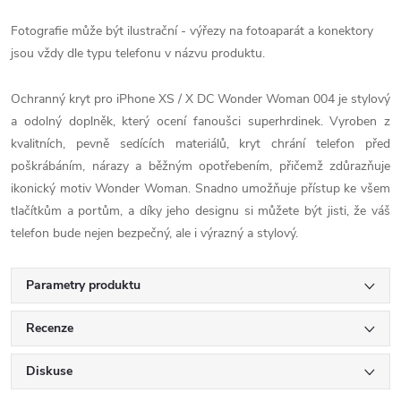
Fotografie může být ilustrační - výřezy na fotoaparát a konektory
jsou vždy dle typu telefonu v názvu produktu.
Ochranný kryt pro iPhone XS / X DC Wonder Woman 004 je stylový
a odolný doplněk, který ocení fanoušci superhrdinek. Vyroben z
kvalitních, pevně sedících materiálů, kryt chrání telefon před
poškrábáním, nárazy a běžným opotřebením, přičemž zdůrazňuje
ikonický motiv Wonder Woman. Snadno umožňuje přístup ke všem
tlačítkům a portům, a díky jeho designu si můžete být jisti, že váš
telefon bude nejen bezpečný, ale i výrazný a stylový.
Parametry produktu
Recenze
Diskuse