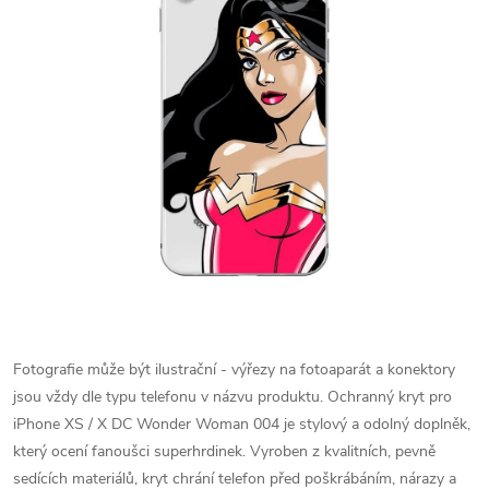
Fotografie může být ilustrační - výřezy na fotoaparát a konektory
jsou vždy dle typu telefonu v názvu produktu.
Ochranný kryt pro
iPhone XS / X DC Wonder Woman 004 je stylový a odolný doplněk,
který ocení fanoušci superhrdinek. Vyroben z kvalitních, pevně
sedících materiálů, kryt chrání telefon před poškrábáním, nárazy a