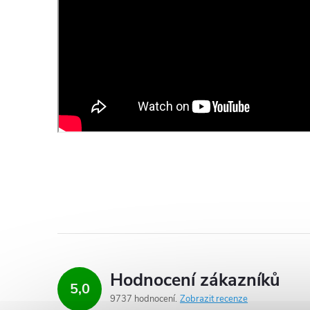
Hodnocení zákazníků
5,0
9737 hodnocení
Zobrazit recenze