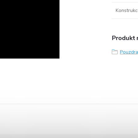
Konstrukc
Produkt n
Pouzdra,