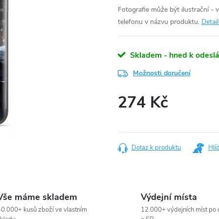
Fotografie může být ilustrační - 
telefonu v názvu produktu.
Detai
Skladem - hned k odeslá
Možnosti doručení
274 Kč
Měrná
cena:
Dotaz k produktu
Hlí
Vše máme skladem
Výdejní místa
0.000+ kusů zboží ve vlastním
12.000+ výdejních míst po 