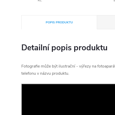
Kč.
s
POPIS PRODUKTU
Detailní popis produktu
Fotografie může být ilustrační - výřezy na fotoapará
telefonu v názvu produktu.