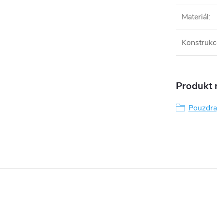
Materiál
:
Konstrukc
Produkt n
Pouzdra,