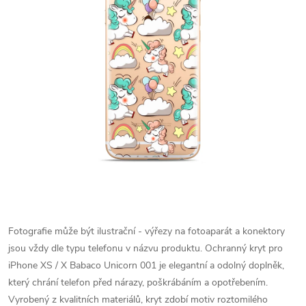
Fotografie může být ilustrační - výřezy na fotoaparát a konektory
jsou vždy dle typu telefonu v názvu produktu.
Ochranný kryt pro
iPhone XS / X Babaco Unicorn 001 je elegantní a odolný doplněk,
který chrání telefon před nárazy, poškrábáním a opotřebením.
Vyrobený z kvalitních materiálů, kryt zdobí motiv roztomilého