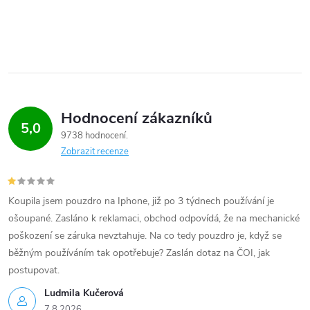
Hodnocení zákazníků
5,0
9738 hodnocení
Zobrazit recenze
Koupila jsem pouzdro na Iphone, již po 3 týdnech používání je
ošoupané. Zasláno k reklamaci, obchod odpovídá, že na mechanické
poškození se záruka nevztahuje. Na co tedy pouzdro je, když se
běžným používáním tak opotřebuje? Zaslán dotaz na ČOI, jak
postupovat.
Ludmila Kučerová
7.8.2026