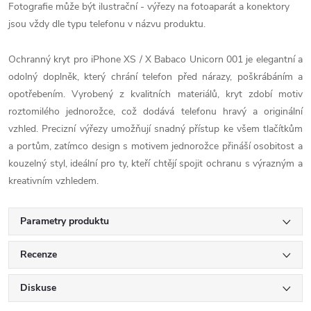
Fotografie může být ilustrační - výřezy na fotoaparát a konektory
jsou vždy dle typu telefonu v názvu produktu.
Ochranný kryt pro iPhone XS / X Babaco Unicorn 001 je elegantní a
odolný doplněk, který chrání telefon před nárazy, poškrábáním a
opotřebením. Vyrobený z kvalitních materiálů, kryt zdobí motiv
roztomilého jednorožce, což dodává telefonu hravý a originální
vzhled. Precizní výřezy umožňují snadný přístup ke všem tlačítkům
a portům, zatímco design s motivem jednorožce přináší osobitost a
kouzelný styl, ideální pro ty, kteří chtějí spojit ochranu s výrazným a
kreativním vzhledem.
Parametry produktu
Recenze
Diskuse