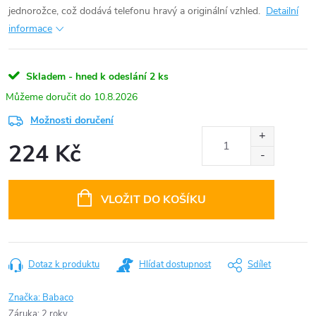
jednorožce, což dodává telefonu hravý a originální vzhled.
Detailní
informace
Skladem - hned k odeslání
2 ks
10.8.2026
Možnosti doručení
224 Kč
Měrná
cena:
VLOŽIT DO KOŠÍKU
Dotaz k produktu
Hlídat dostupnost
Sdílet
Značka:
Babaco
Záruka
:
2 roky