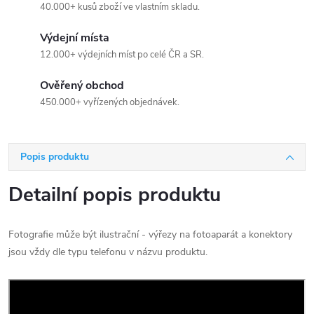
40.000+ kusů zboží ve vlastním skladu.
Výdejní místa
12.000+ výdejních míst po celé ČR a SR.
Ověřený obchod
450.000+ vyřízených objednávek.
Popis produktu
Detailní popis produktu
Fotografie může být ilustrační - výřezy na fotoaparát a konektory
jsou vždy dle typu telefonu v názvu produktu.