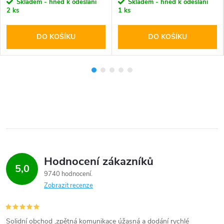
Skladem - hned k odeslání
Skladem - hned k odeslání
2 ks
1 ks
DO KOŠÍKU
DO KOŠÍKU
Hodnocení zákazníků
5,0
9740 hodnocení
Zobrazit recenze
Solidní obchod ,zpětná komunikace úžasná a dodání rychlé