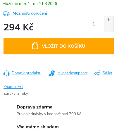
11.8.2026
Možnosti doručení
294 Kč
Měrná
cena:
VLOŽIT DO KOŠÍKU
Dotaz k produktu
Hlídat dostupnost
Sdílet
Značka:
Ert
Záruka
:
2 roky
Doprava zdarma
Pro objednávky v hodnotě nad 700 Kč.
Vše máme skladem