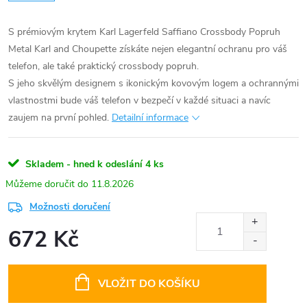
S prémiovým krytem Karl Lagerfeld Saffiano Crossbody Popruh
Metal Karl and Choupette získáte nejen elegantní ochranu pro váš
telefon, ale také praktický crossbody popruh.
S jeho skvělým designem s ikonickým kovovým logem a ochrannými
vlastnostmi bude váš telefon v bezpečí v každé situaci a navíc
zaujem na první pohled.
Detailní informace
Skladem - hned k odeslání
4 ks
11.8.2026
Možnosti doručení
672 Kč
Měrná
cena:
VLOŽIT DO KOŠÍKU