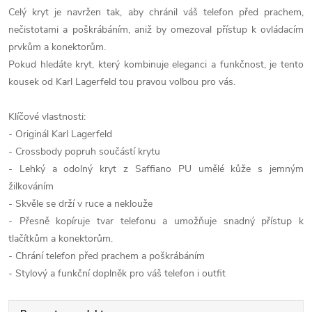
Celý kryt je navržen tak, aby chránil váš telefon před prachem,
nečistotami a poškrábáním, aniž by omezoval přístup k ovládacím
prvkům a konektorům.
Pokud hledáte kryt, který kombinuje eleganci a funkčnost, je tento
kousek od Karl Lagerfeld tou pravou volbou pro vás.
Klíčové vlastnosti:
- Originál Karl Lagerfeld
- Crossbody popruh součástí krytu
- Lehký a odolný kryt z Saffiano PU umělé kůže s jemným
žilkováním
- Skvěle se drží v ruce a neklouže
- Přesně kopíruje tvar telefonu a umožňuje snadný přístup k
tlačítkům a konektorům.
- Chrání telefon před prachem a poškrábáním
- Stylový a funkční doplněk pro váš telefon i outfit