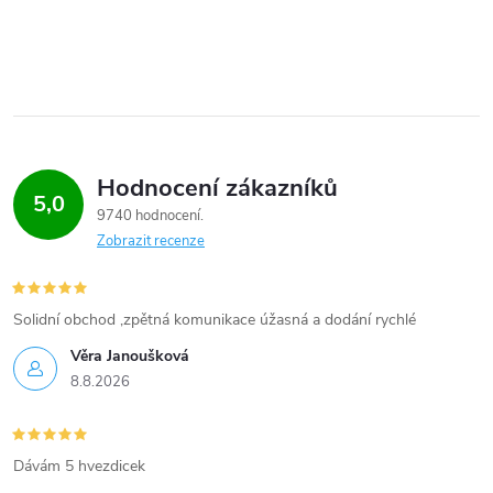
Hodnocení zákazníků
5,0
9740 hodnocení
Zobrazit recenze
Solidní obchod ,zpětná komunikace úžasná a dodání rychlé
Věra Janoušková
8.8.2026
Dávám 5 hvezdicek