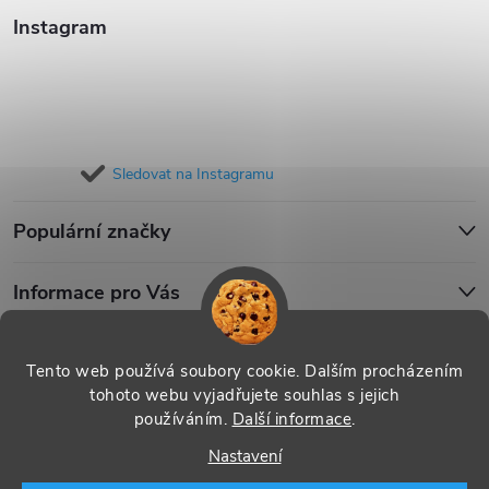
Instagram
Sledovat na Instagramu
Populární značky
Informace pro Vás
Blog
Tento web používá soubory cookie. Dalším procházením
tohoto webu vyjadřujete souhlas s jejich
používáním.
Další informace
.
Copyright 2026
iPouzdro.cz
. Všechna práva vyhrazena.
Upravit
Nastavení
nastavení cookies