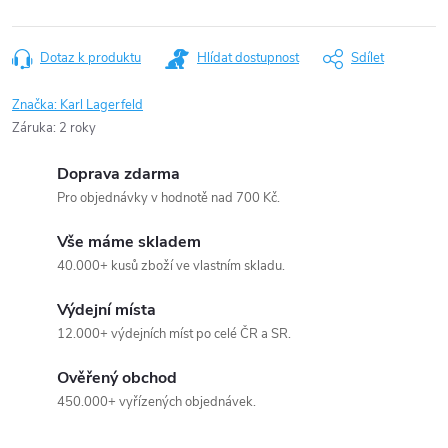
Dotaz k produktu
Hlídat dostupnost
Sdílet
Značka:
Karl Lagerfeld
Záruka
:
2 roky
Doprava zdarma
Pro objednávky v hodnotě nad 700 Kč.
Vše máme skladem
40.000+ kusů zboží ve vlastním skladu.
Výdejní místa
12.000+ výdejních míst po celé ČR a SR.
Ověřený obchod
450.000+ vyřízených objednávek.