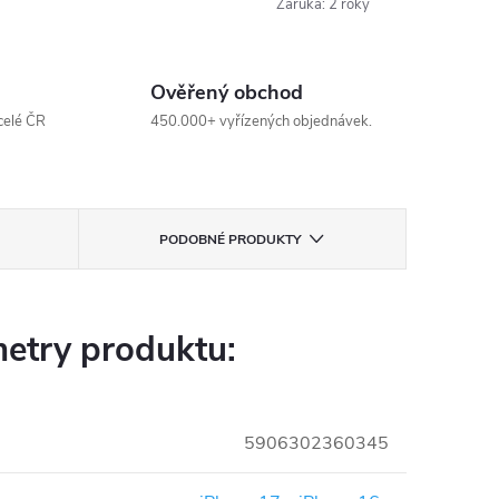
Záruka
:
2 roky
Ověřený obchod
celé ČR
450.000+ vyřízených objednávek.
PODOBNÉ PRODUKTY
etry produktu:
5906302360345