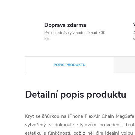
Doprava zdarma
Pro objednávky v hodnotě nad 700
4
Kč.
s
POPIS PRODUKTU
Detailní popis produktu
Kryt se šňůrkou na iPhone FlexAir Chain MagSafe 
vytvořený v dokonale stylovém provedení. Tent
estetiku s funkčností, což z něj činí ideální volbu 