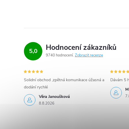
Hodnocení zákazníků
5,0
9740 hodnocení
Zobrazit recenze
Solidní obchod ,zpětná komunikace úžasná a
Dávám 5 h
dodání rychlé
M
7.
Věra Janoušková
8.8.2026