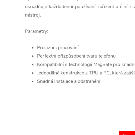
usnadňuje každodenní používání zařízení a činí z v
nástroj.
Parametry:
Precizní zpracování
Perfektní přizpůsobení tvaru telefonu
Kompatibilní s technologií MagSafe pro snadné
Jednodílná konstrukce z TPU a PC, která zajišť
Snadná instalace a odstranění