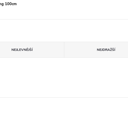
ning 100cm
NEJLEVNĚJŠÍ
NEJDRAŽŠÍ