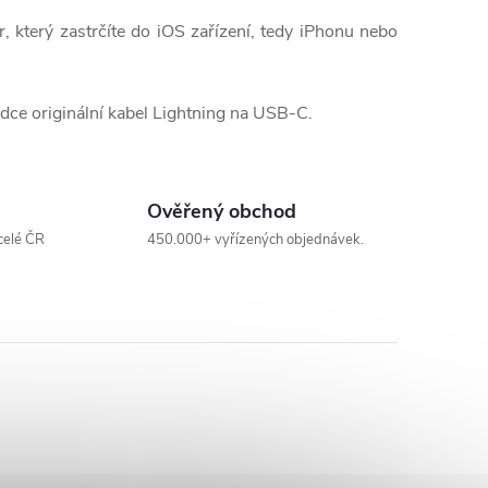
r, který zastrčíte do iOS zařízení, tedy iPhonu nebo
abídce originální kabel Lightning na USB-C.
Ověřený obchod
celé ČR
450.000+ vyřízených objednávek.