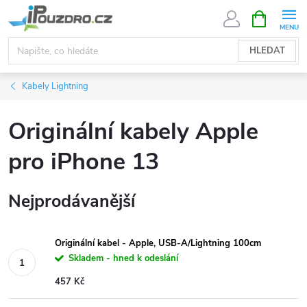
Přejít
NÁKUPNÍ
KOŠÍK
na
obsah
HLEDAT
Kabely Lightning
Originální kabely Apple
pro iPhone 13
Nejprodávanější
Originální kabel - Apple, USB-A/Lightning 100cm
Skladem - hned k odeslání
457 Kč