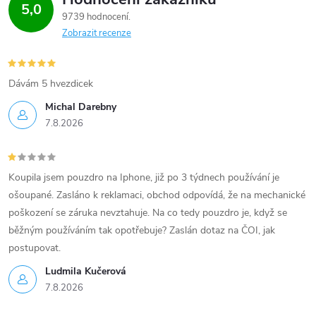
5,0
9739 hodnocení
Zobrazit recenze
Dávám 5 hvezdicek
Michal Darebny
7.8.2026
Koupila jsem pouzdro na Iphone, již po 3 týdnech používání je
ošoupané. Zasláno k reklamaci, obchod odpovídá, že na mechanické
poškození se záruka nevztahuje. Na co tedy pouzdro je, když se
běžným používáním tak opotřebuje? Zaslán dotaz na ČOI, jak
postupovat.
Ludmila Kučerová
7.8.2026